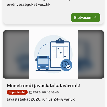
érvényességüket vesztik
Elolvasom
Menetrendi javaslatokat várunk!
Populáris hír
2026. 06. 16 16:40
Javaslataikat 2026. június 24-ig várjuk