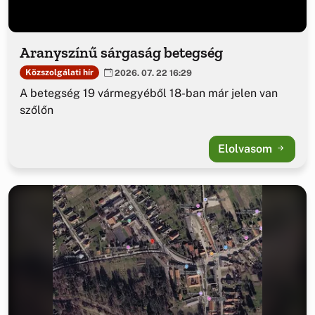
Aranyszínű sárgaság betegség
Közszolgálati hír
2026. 07. 22 16:29
A betegség 19 vármegyéből 18-ban már jelen van
szőlőn
Elolvasom