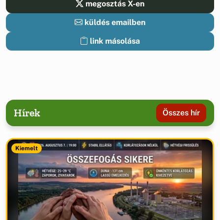
megosztás X-en
küldés emailben
link másolása
Hírek
Összes hír
Kiemelt