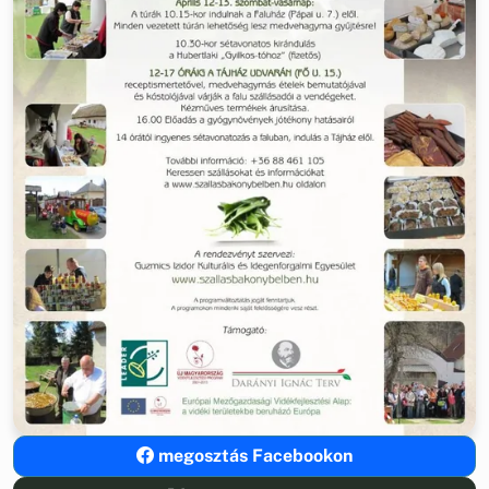
megosztás Facebookon