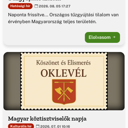
Hatósági hír
2026. 08. 05 17:27
Naponta frissítve... Országos tűzgyújtási tilalom van
érvényben Magyarország teljes területén.
Elolvasom
Magyar köztisztviselők napja
Kulturális hír
2026. 07. 01 10:16