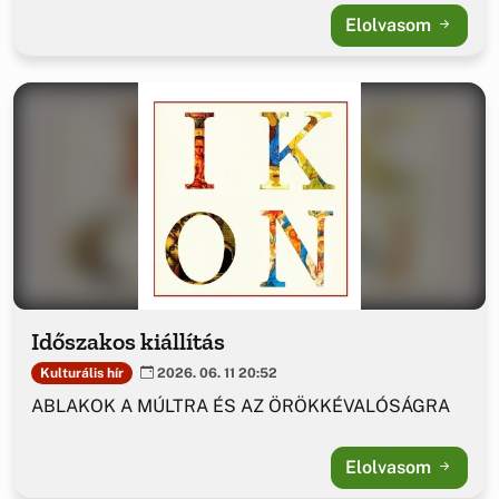
Elolvasom
Időszakos kiállítás
Kulturális hír
2026. 06. 11 20:52
ABLAKOK A MÚLTRA ÉS AZ ÖRÖKKÉVALÓSÁGRA
Elolvasom