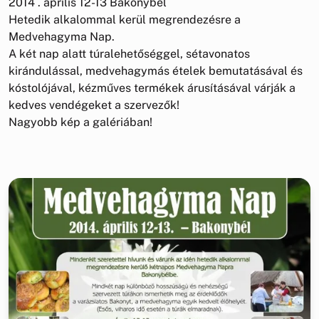
2014 . április 12-13 Bakonybél
Hetedik alkalommal kerül megrendezésre a
Medvehagyma Nap.
A két nap alatt túralehetőséggel, sétavonatos
kirándulással, medvehagymás ételek bemutatásával és
kóstolójával, kézműves termékek árusításával várják a
kedves vendégeket a szervezők!
Nagyobb kép a galériában!