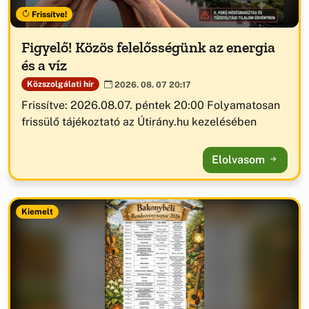
Frissítve!
Figyelő! Közös felelősségünk az energia
és a víz
Közszolgálati hír
2026. 08. 07 20:17
Frissítve: 2026.08.07. péntek 20:00 Folyamatosan
frissülő tájékoztató az Útirány.hu kezelésében
Elolvasom
Kiemelt