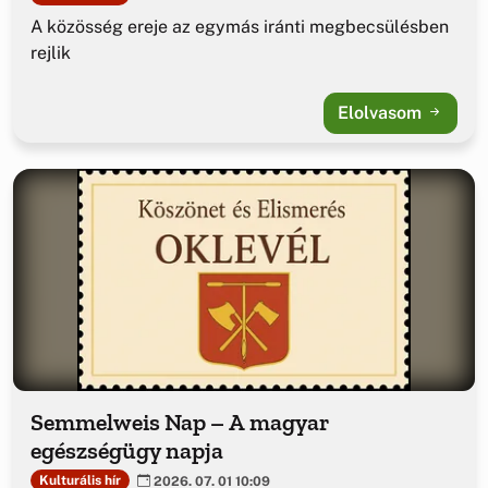
A közösség ereje az egymás iránti megbecsülésben
rejlik
Elolvasom
Semmelweis Nap – A magyar
egészségügy napja
Kulturális hír
2026. 07. 01 10:09