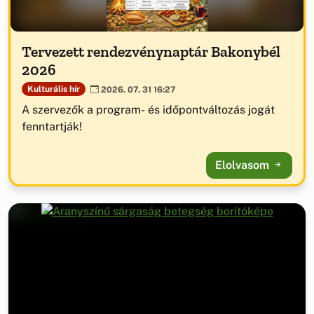
Tervezett rendezvénynaptár Bakonybél
2026
Kulturális hír
2026. 07. 31 16:27
A szervezők a program- és időpontváltozás jogát
fenntartják!
Elolvasom