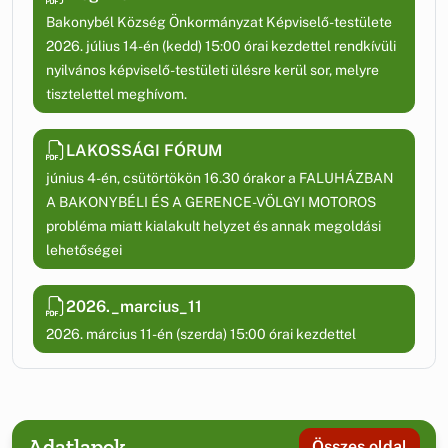
Bakonybél Község Önkormányzat Képviselő-testülete
2026. július 14-én (kedd) 15:00 órai kezdettel rendkívüli
nyilvános képviselő-testületi ülésre kerül sor, melyre
tisztelettel meghívom.
LAKOSSÁGI FÓRUM
június 4-én, csütörtökön 16.30 órakor a FALUHÁZBAN
A BAKONYBÉLI ÉS A GERENCE-VÖLGYI MOTOROS
probléma miatt kialakult helyzet és annak megoldási
lehetőségei
2026._marcius_11
2026. március 11-én (szerda) 15:00 órai kezdettel
Adatlapok
Összes oldal