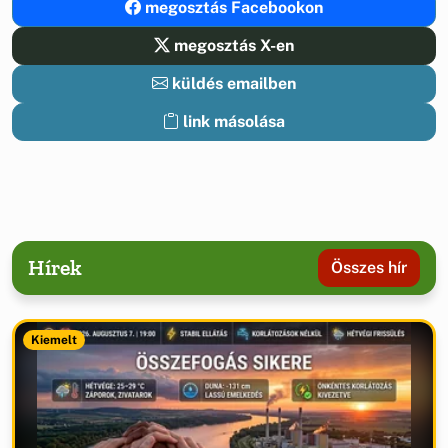
megosztás Facebookon
megosztás X-en
küldés emailben
link másolása
Hírek
Összes hír
Kiemelt