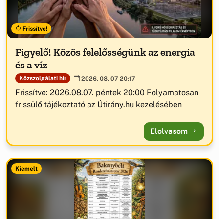
Frissítve!
Figyelő! Közös felelősségünk az energia
és a víz
Közszolgálati hír
2026. 08. 07 20:17
Frissítve: 2026.08.07. péntek 20:00 Folyamatosan
frissülő tájékoztató az Útirány.hu kezelésében
Elolvasom
Kiemelt