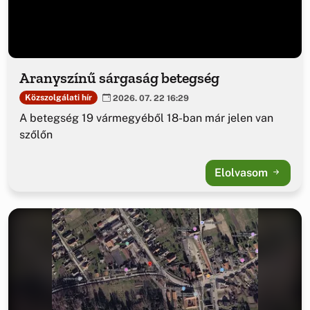
Aranyszínű sárgaság betegség
Közszolgálati hír
2026. 07. 22 16:29
A betegség 19 vármegyéből 18-ban már jelen van
szőlőn
Elolvasom