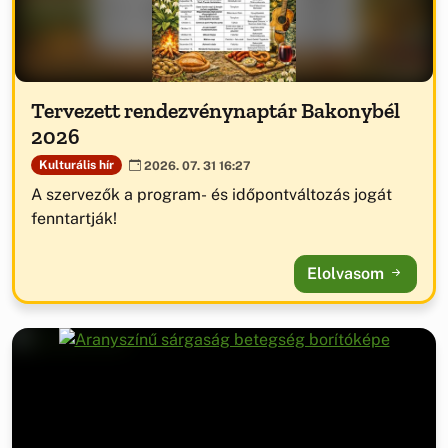
Tervezett rendezvénynaptár Bakonybél
2026
Kulturális hír
2026. 07. 31 16:27
A szervezők a program- és időpontváltozás jogát
fenntartják!
Elolvasom