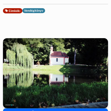
Vendégkönyv
Címkék: