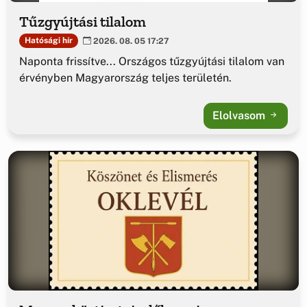
Tűzgyújtási tilalom
Hatósági hír
2026. 08. 05 17:27
Naponta frissítve... Országos tűzgyújtási tilalom van
érvényben Magyarország teljes területén.
Elolvasom