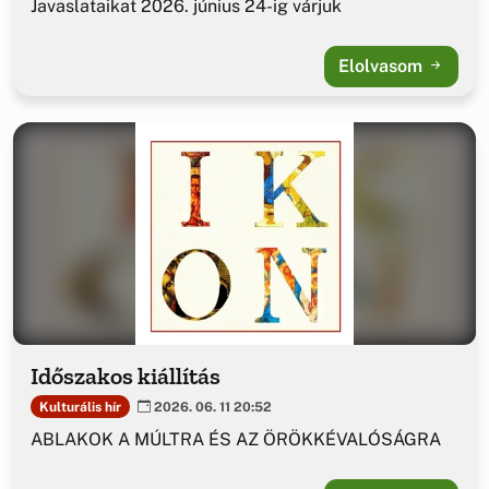
Javaslataikat 2026. június 24-ig várjuk
Elolvasom
Időszakos kiállítás
Kulturális hír
2026. 06. 11 20:52
ABLAKOK A MÚLTRA ÉS AZ ÖRÖKKÉVALÓSÁGRA