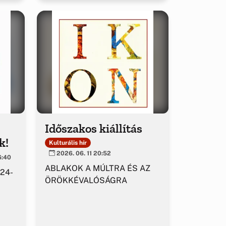
Időszakos kiállítás
k!
Kulturális hír
2026. 06. 11 20:52
6:40
ABLAKOK A MÚLTRA ÉS AZ
 24-
ÖRÖKKÉVALÓSÁGRA