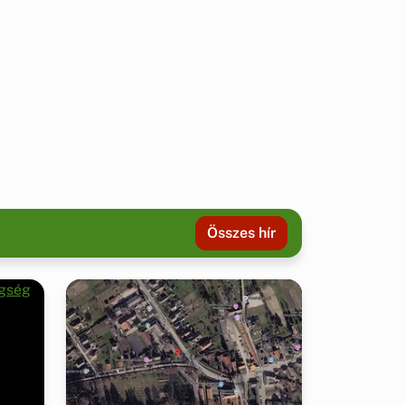
Összes hír