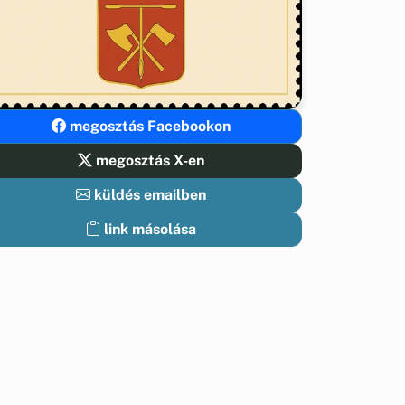
megosztás Facebookon
megosztás X-en
küldés emailben
link másolása