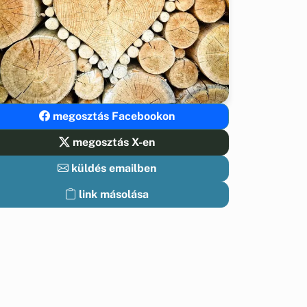
megosztás Facebookon
megosztás X-en
küldés emailben
link másolása