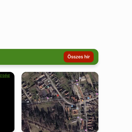
Összes hír