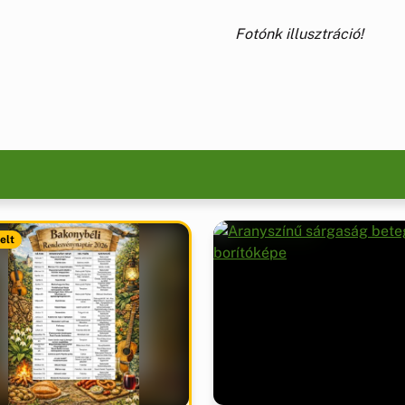
Fotónk illusztráció!
elt