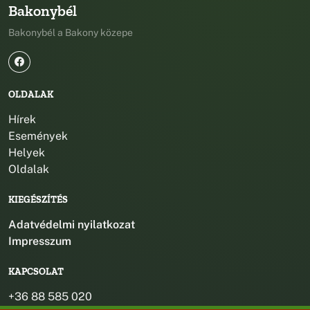
Bakonybél
Bakonybél a Bakony közepe
OLDALAK
Hírek
Események
Helyek
Oldalak
KIEGÉSZÍTÉS
Adatvédelmi nyilatkozat
Impresszum
KAPCSOLAT
+36 88 585 020