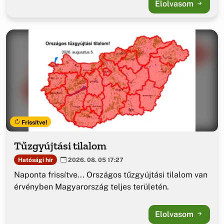
Elolvasom
Frissítve!
Tűzgyújtási tilalom
Hatósági hír
2026. 08. 05 17:27
Naponta frissítve... Országos tűzgyújtási tilalom van
érvényben Magyarország teljes területén.
Elolvasom