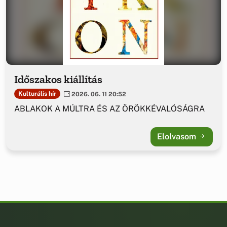
Időszakos kiállítás
Kulturális hír
2026. 06. 11 20:52
ABLAKOK A MÚLTRA ÉS AZ ÖRÖKKÉVALÓSÁGRA
Elolvasom