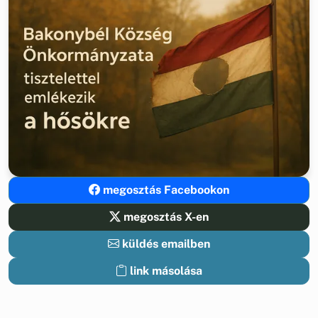
megosztás Facebookon
megosztás X-en
küldés emailben
link másolása