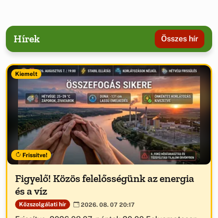
Hírek
Összes hír
Kiemelt
Frissítve!
Figyelő! Közös felelősségünk az energia
és a víz
Közszolgálati hír
2026. 08. 07 20:17