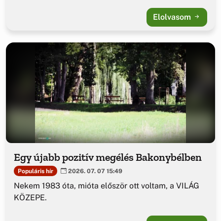
Elolvasom
Egy újabb pozitív megélés Bakonybélben
Populáris hír
2026. 07. 07 15:49
Nekem 1983 óta, mióta először ott voltam, a VILÁG
KÖZEPE.