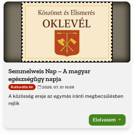
Semmelweis Nap – A magyar
egészségügy napja
Kulturális hír
2026. 07. 01 10:09
A közösség ereje az egymás iránti megbecsülésben
rejlik
Elolvasom