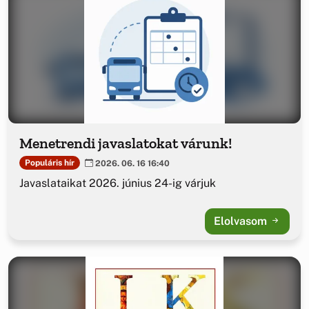
Menetrendi javaslatokat várunk!
Populáris hír
2026. 06. 16 16:40
Javaslataikat 2026. június 24-ig várjuk
Elolvasom