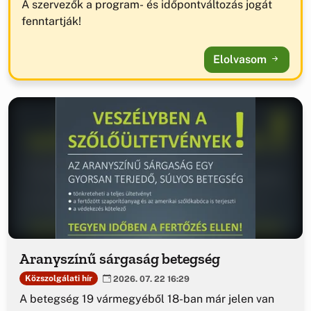
A szervezők a program- és időpontváltozás jogát
fenntartják!
Elolvasom
Aranyszínű sárgaság betegség
Közszolgálati hír
2026. 07. 22 16:29
A betegség 19 vármegyéből 18-ban már jelen van