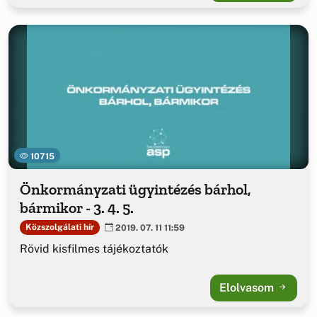
10715
Önkormányzati ügyintézés bárhol,
bármikor - 3. 4. 5.
Közszolgálati hír
2019. 07. 11 11:59
Rövid kisfilmes tájékoztatók
Elolvasom