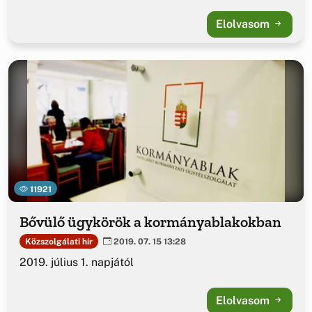
Elolvasom
11921
Bővülő ügykörök a kormányablakokban
Közszolgálati hír
2019. 07. 15 13:28
2019. július 1. napjától
Elolvasom