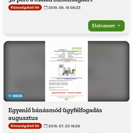
Közszolgálati hír
2019. 09. 19 08:33
Elolvasom
8608
Egyenlő bánásmód ügyfélfogadás
augusztus
Közszolgálati hír
2019. 07. 23 18:26