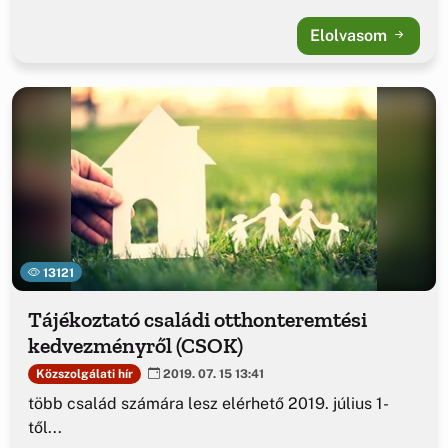
Elolvasom
13121
Tájékoztató családi otthonteremtési
kedvezményről (CSOK)
Közszolgálati hír
2019. 07. 15 13:41
több család számára lesz elérhető 2019. július 1-
től...