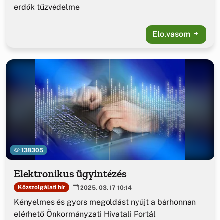
erdők tűzvédelme
Elolvasom
138305
Elektronikus ügyintézés
Közszolgálati hír
2025. 03. 17 10:14
Kényelmes és gyors megoldást nyújt a bárhonnan
elérhető Önkormányzati Hivatali Portál