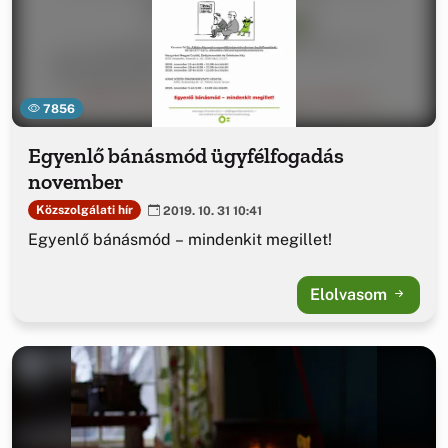
7856
Egyenlő bánásmód ügyfélfogadás
november
Közszolgálati hír
2019. 10. 31 10:41
Egyenlő bánásmód – mindenkit megillet!
Elolvasom