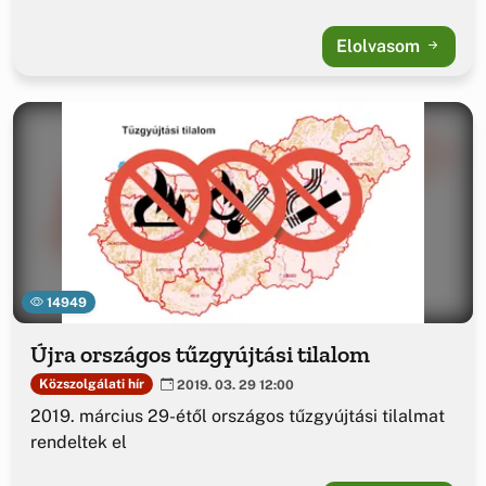
Elolvasom
14949
Újra országos tűzgyújtási tilalom
Közszolgálati hír
2019. 03. 29 12:00
2019. március 29-étől országos tűzgyújtási tilalmat
rendeltek el