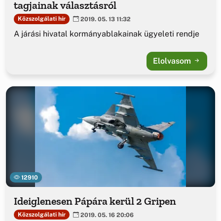
tagjainak választásról
Közszolgálati hír
2019. 05. 13 11:32
A járási hivatal kormányablakainak ügyeleti rendje
Elolvasom
12910
Ideiglenesen Pápára kerül 2 Gripen
Közszolgálati hír
2019. 05. 16 20:06