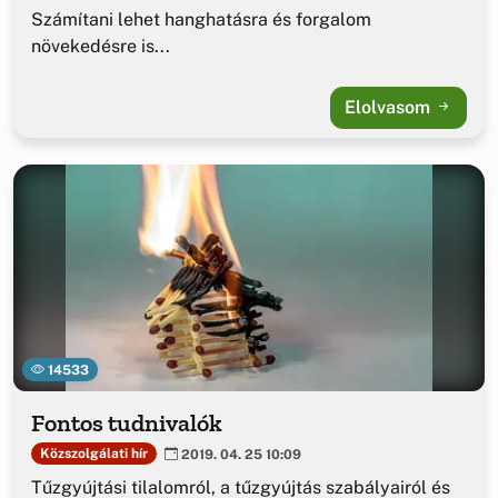
Számítani lehet hanghatásra és forgalom
növekedésre is...
Elolvasom
14533
Fontos tudnivalók
Közszolgálati hír
2019. 04. 25 10:09
Tűzgyújtási tilalomról, a tűzgyújtás szabályairól és