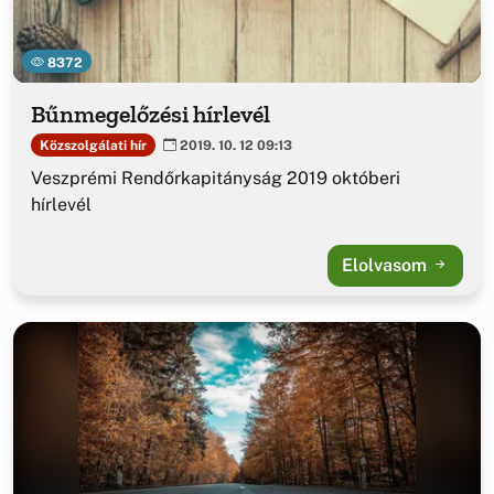
8372
Bűnmegelőzési hírlevél
Közszolgálati hír
2019. 10. 12 09:13
Veszprémi Rendőrkapitányság 2019 októberi
hírlevél
Elolvasom