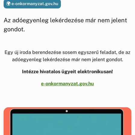
e-onkormanyzat.gov.hu
Az adóegyenleg lekérdezése már nem jelent
gondot.
Egy új iroda berendezése sosem egyszerű feladat, de az
adóegyenleg lekérdezése már nem jelent gondot.
Intézze hivatalos ügyeit elektronikusan!
e-onkormanyzat.gov.hu