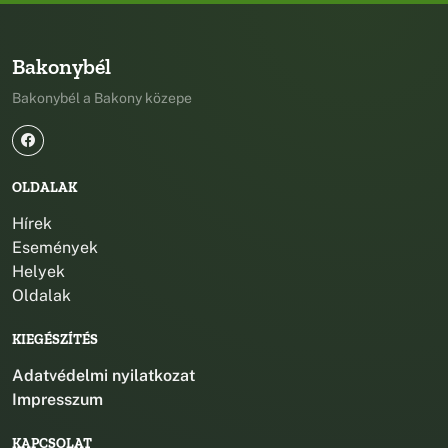
Bakonybél
Bakonybél a Bakony közepe
OLDALAK
Hírek
Események
Helyek
Oldalak
KIEGÉSZÍTÉS
Adatvédelmi nyilatkozat
Impresszum
KAPCSOLAT