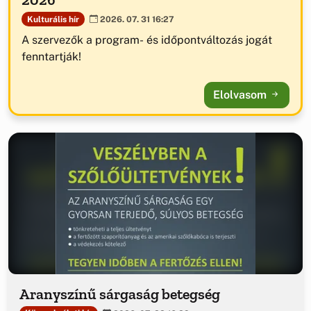
Kulturális hír
2026. 07. 31 16:27
A szervezők a program- és időpontváltozás jogát
fenntartják!
Elolvasom
Aranyszínű sárgaság betegség