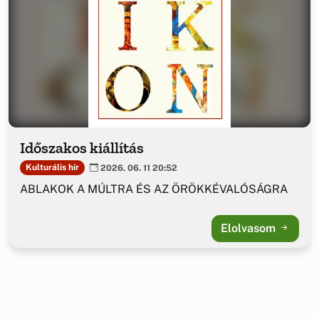
Időszakos kiállítás
Kulturális hír
2026. 06. 11 20:52
ABLAKOK A MÚLTRA ÉS AZ ÖRÖKKÉVALÓSÁGRA
Elolvasom