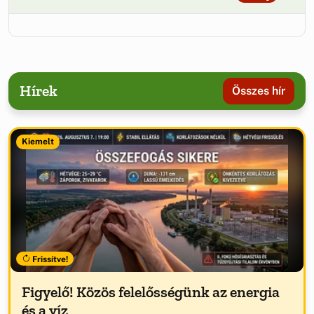
Hírek
Összes hír
Kiemelt
Frissítve!
Figyelő! Közös felelősségünk az energia
és a víz