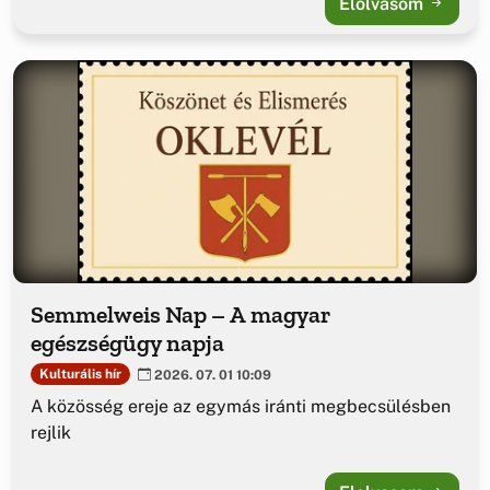
Elolvasom
Semmelweis Nap – A magyar
egészségügy napja
Kulturális hír
2026. 07. 01 10:09
A közösség ereje az egymás iránti megbecsülésben
rejlik