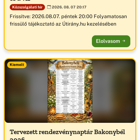
Közszolgálati hír
2026. 08. 07 20:17
Frissítve: 2026.08.07. péntek 20:00 Folyamatosan
frissülő tájékoztató az Útirány.hu kezelésében
Elolvasom
Kiemelt
Tervezett rendezvénynaptár Bakonybél
2026