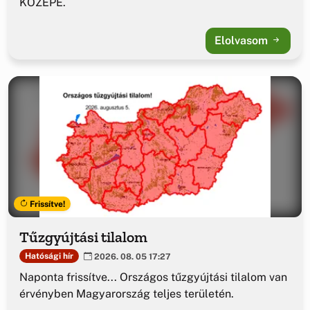
KÖZEPE.
Elolvasom
Frissítve!
Tűzgyújtási tilalom
Hatósági hír
2026. 08. 05 17:27
Naponta frissítve... Országos tűzgyújtási tilalom van
érvényben Magyarország teljes területén.