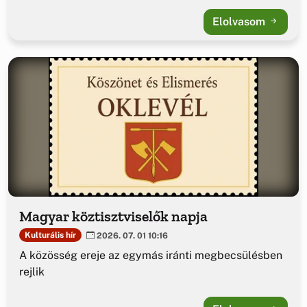
Elolvasom
Magyar köztisztviselők napja
Kulturális hír
2026. 07. 01 10:16
A közösség ereje az egymás iránti megbecsülésben
rejlik