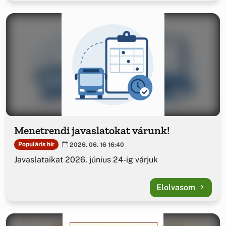
Menetrendi javaslatokat várunk!
Populáris hír
2026. 06. 16 16:40
Javaslataikat 2026. június 24-ig várjuk
Elolvasom