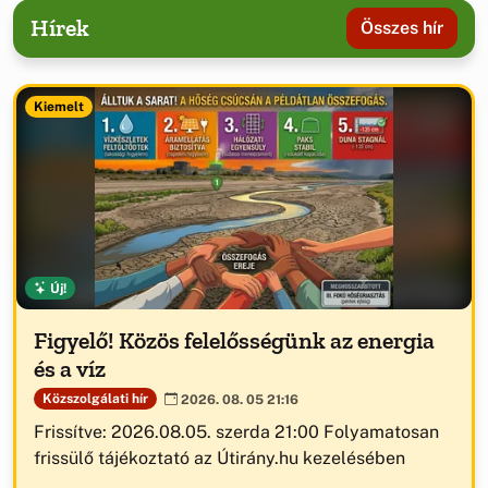
Hírek
Összes hír
Kiemelt
Új!
Figyelő! Közös felelősségünk az energia
és a víz
Közszolgálati hír
2026. 08. 05 21:16
Frissítve: 2026.08.05. szerda 21:00 Folyamatosan
frissülő tájékoztató az Útirány.hu kezelésében