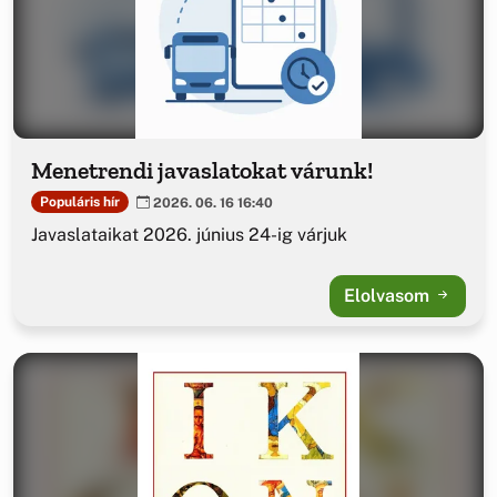
Menetrendi javaslatokat várunk!
Populáris hír
2026. 06. 16 16:40
Javaslataikat 2026. június 24-ig várjuk
Elolvasom