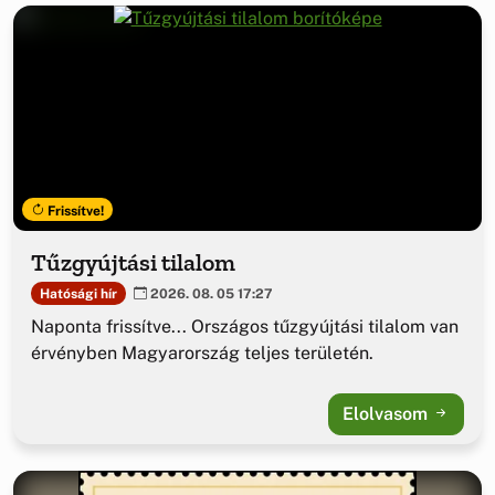
Frissítve!
Tűzgyújtási tilalom
Hatósági hír
2026. 08. 05 17:27
Naponta frissítve... Országos tűzgyújtási tilalom van
érvényben Magyarország teljes területén.
Elolvasom