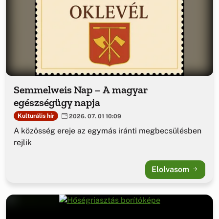
Semmelweis Nap – A magyar
egészségügy napja
Kulturális hír
2026. 07. 01 10:09
A közösség ereje az egymás iránti megbecsülésben
rejlik
Elolvasom