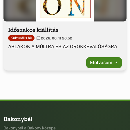
Időszakos kiállítás
Kulturális hír
2026. 06. 11 20:52
ABLAKOK A MÚLTRA ÉS AZ ÖRÖKKÉVALÓSÁGRA
Elolvasom
Bakonybél
Bakonybél a Bakony közepe