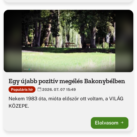
Egy újabb pozitív megélés Bakonybélben
Populáris hír
2026. 07. 07 15:49
Nekem 1983 óta, mióta először ott voltam, a VILÁG
KÖZEPE.
Elolvasom