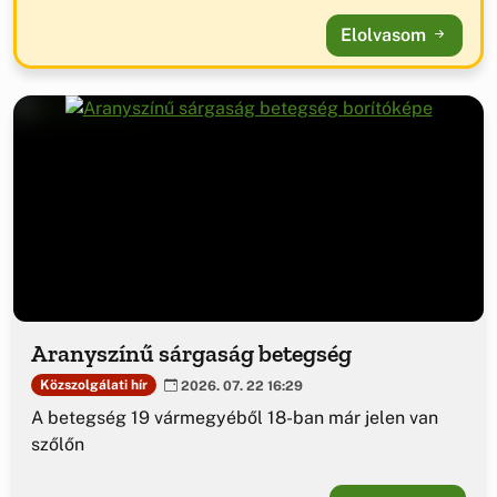
Elolvasom
Aranyszínű sárgaság betegség
Közszolgálati hír
2026. 07. 22 16:29
A betegség 19 vármegyéből 18-ban már jelen van
szőlőn