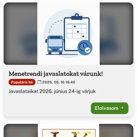
Menetrendi javaslatokat várunk!
Populáris hír
2026. 06. 16 16:40
Javaslataikat 2026. június 24-ig várjuk
Elolvasom