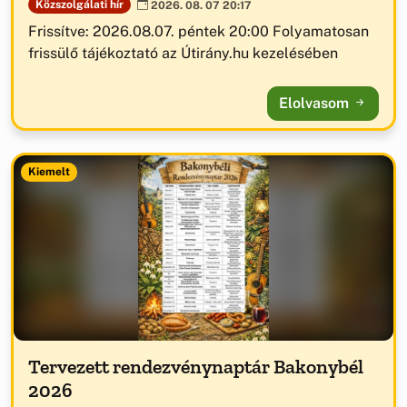
Közszolgálati hír
2026. 08. 07 20:17
Frissítve: 2026.08.07. péntek 20:00 Folyamatosan
frissülő tájékoztató az Útirány.hu kezelésében
Elolvasom
Kiemelt
Tervezett rendezvénynaptár Bakonybél
2026