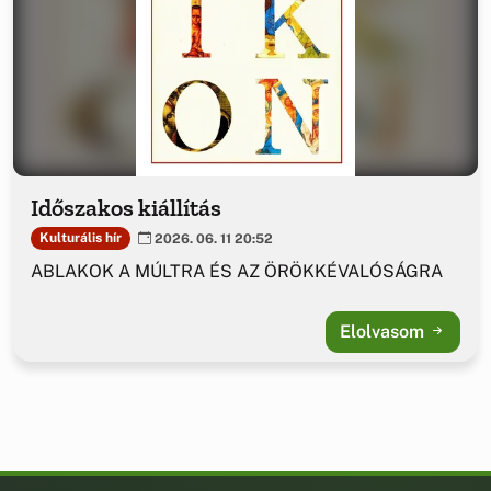
Időszakos kiállítás
Kulturális hír
2026. 06. 11 20:52
ABLAKOK A MÚLTRA ÉS AZ ÖRÖKKÉVALÓSÁGRA
Elolvasom