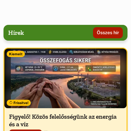
Hírek
Összes hír
Kiemelt
Frissítve!
Figyelő! Közös felelősségünk az energia
és a víz