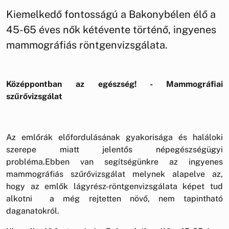
Kiemelkedő fontosságú a Bakonybélen élő a
45-65 éves nők kétévente történő, ingyenes
mammográfiás röntgenvizsgálata.
Középpontban az egészség! - Mammográfiai
szűrővizsgálat
Az emlőrák előfordulásának gyakorisága és haláloki
szerepe miatt jelentős népegészségügyi
probléma.Ebben van segítségünkre az ingyenes
mammográfiás szűrővizsgálat melynek alapelve az,
hogy az emlők lágyrész-röntgenvizsgálata képet tud
alkotni a még rejtetten növő, nem tapintható
daganatokról.