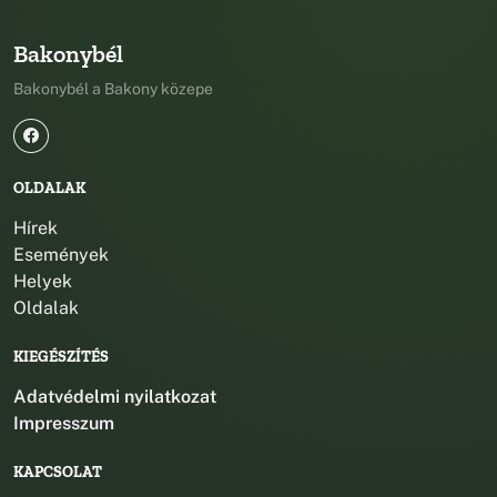
Bakonybél
Bakonybél a Bakony közepe
OLDALAK
Hírek
Események
Helyek
Oldalak
KIEGÉSZÍTÉS
Adatvédelmi nyilatkozat
Impresszum
KAPCSOLAT