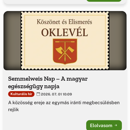
Semmelweis Nap – A magyar
egészségügy napja
Kulturális hír
2026. 07. 01 10:09
A közösség ereje az egymás iránti megbecsülésben
rejlik
Elolvasom