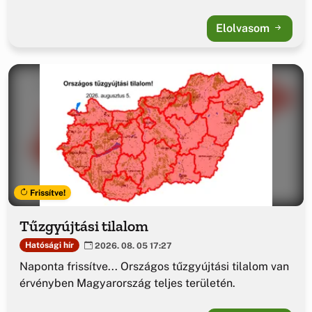
Elolvasom
Frissítve!
Tűzgyújtási tilalom
Hatósági hír
2026. 08. 05 17:27
Naponta frissítve... Országos tűzgyújtási tilalom van
érvényben Magyarország teljes területén.