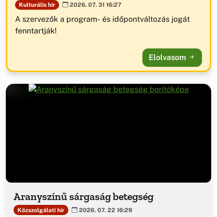
Kulturális hír
2026. 07. 31 16:27
A szervezők a program- és időpontváltozás jogát
fenntartják!
Elolvasom
Aranyszínű sárgaság betegség
Közszolgálati hír
2026. 07. 22 16:29