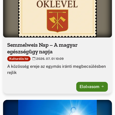
Semmelweis Nap – A magyar
egészségügy napja
Kulturális hír
2026. 07. 01 10:09
A közösség ereje az egymás iránti megbecsülésben
rejlik
Elolvasom