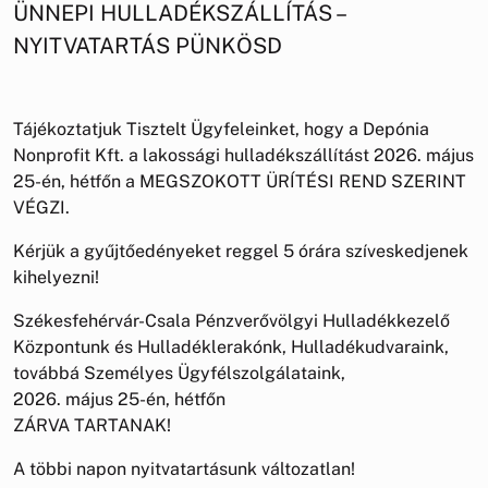
ÜNNEPI HULLADÉKSZÁLLÍTÁS –
NYITVATARTÁS PÜNKÖSD
Tájékoztatjuk Tisztelt Ügyfeleinket, hogy a Depónia
Nonprofit Kft. a lakossági hulladékszállítást 2026. május
25-én, hétfőn a MEGSZOKOTT ÜRÍTÉSI REND SZERINT
VÉGZI.
Kérjük a gyűjtőedényeket reggel 5 órára szíveskedjenek
kihelyezni!
Székesfehérvár-Csala Pénzverővölgyi Hulladékkezelő
Központunk és Hulladéklerakónk, Hulladékudvaraink,
továbbá Személyes Ügyfélszolgálataink,
2026. május 25-én, hétfőn
ZÁRVA TARTANAK!
A többi napon nyitvatartásunk változatlan!