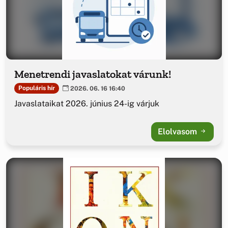
Menetrendi javaslatokat várunk!
Populáris hír
2026. 06. 16 16:40
Javaslataikat 2026. június 24-ig várjuk
Elolvasom