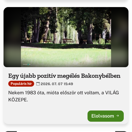
Egy újabb pozitív megélés Bakonybélben
Populáris hír
2026. 07. 07 15:49
Nekem 1983 óta, mióta először ott voltam, a VILÁG
KÖZEPE.
Elolvasom