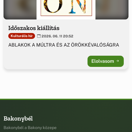
Időszakos kiállítás
Kulturális hír
2026. 06. 11 20:52
ABLAKOK A MÚLTRA ÉS AZ ÖRÖKKÉVALÓSÁGRA
Elolvasom
Bakonybél
Bakonybél a Bakony közepe