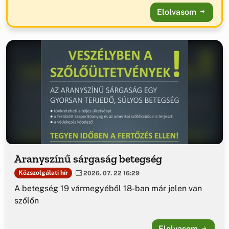
Elolvasom
Aranyszínű sárgaság betegség
Közszolgálati hír
2026. 07. 22 16:29
A betegség 19 vármegyéből 18-ban már jelen van
szőlőn
Elolvasom