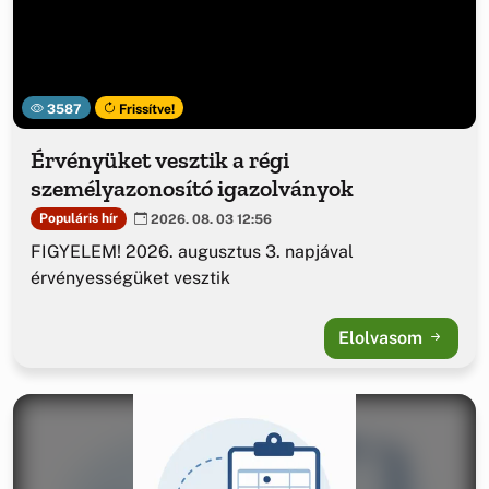
3587
Frissítve!
Érvényüket vesztik a régi
személyazonosító igazolványok
Populáris hír
2026. 08. 03 12:56
FIGYELEM! 2026. augusztus 3. napjával
érvényességüket vesztik
Elolvasom