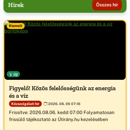
Hírek
Összes hír
Kiemelt
Új!
Figyelő! Közös felelősségünk az energia
és a víz
Közszolgálati hír
2026. 08. 06 07:16
Frissítve: 2026.08.06. kedd 07:00 Folyamatosan
frissülő tájékoztató az Útirány.hu kezelésében