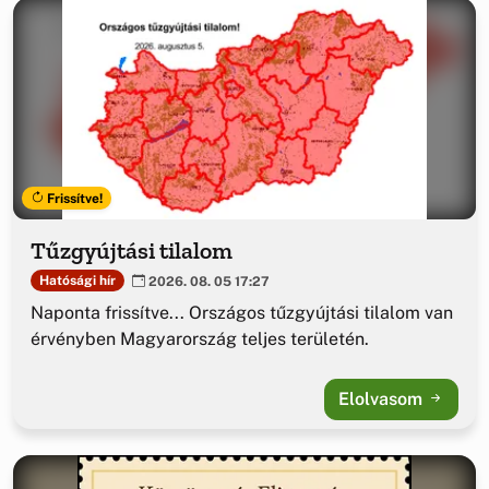
Frissítve!
Tűzgyújtási tilalom
Hatósági hír
2026. 08. 05 17:27
Naponta frissítve... Országos tűzgyújtási tilalom van
érvényben Magyarország teljes területén.
Elolvasom