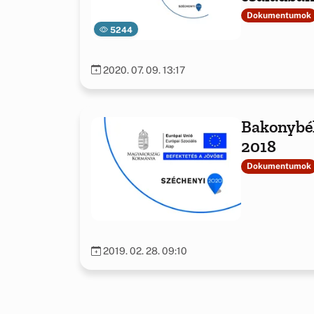
Dokumentumok
5244
2020. 07. 09. 13:17
Bakonybél
2018
Dokumentumok
2019. 02. 28. 09:10