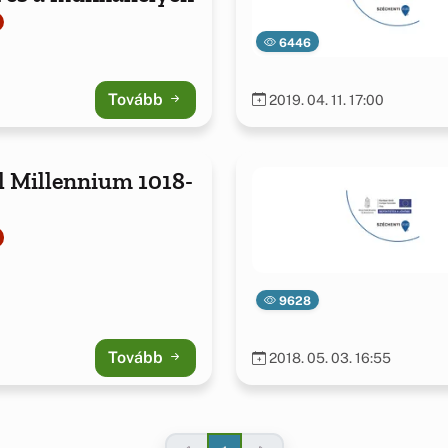
6446
Tovább
2019. 04. 11. 17:00
 Millennium 1018-
9628
Tovább
2018. 05. 03. 16:55