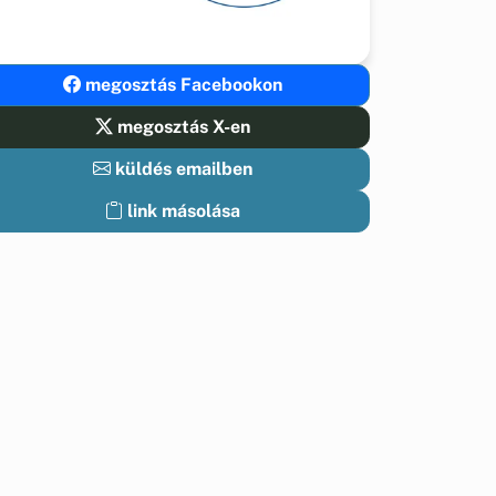
megosztás Facebookon
megosztás X-en
küldés emailben
link másolása