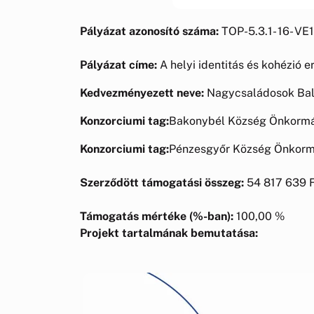
Pályázat azonosító száma:
TOP-5.3.1- 16- VE
Pályázat címe:
A helyi identitás és kohézió 
Kedvezményezett neve:
Nagycsaládosok Bal
Konzorciumi tag:
Bakonybél Község Önkorm
Konzorciumi tag:
Pénzesgyőr Község Önkor
Szerződött támogatási összeg:
54 817 639 
Támogatás mértéke (%-ban):
100,00 %
Projekt tartalmának bemutatása: