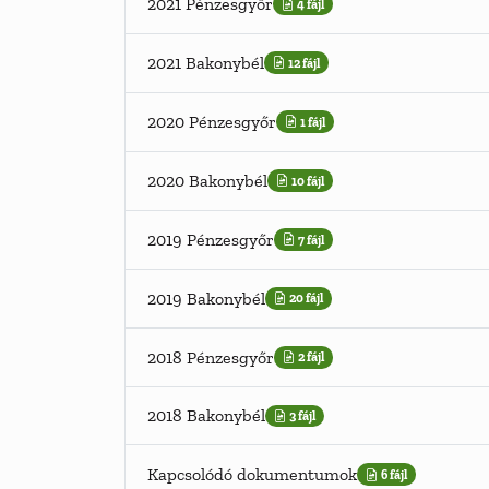
2021 Pénzesgyőr
4 fájl
2021 Bakonybél
12 fájl
2020 Pénzesgyőr
1 fájl
2020 Bakonybél
10 fájl
2019 Pénzesgyőr
7 fájl
2019 Bakonybél
20 fájl
2018 Pénzesgyőr
2 fájl
2018 Bakonybél
3 fájl
Kapcsolódó dokumentumok
6 fájl