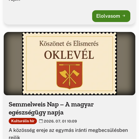
Elolvasom
Semmelweis Nap – A magyar
egészségügy napja
Kulturális hír
2026. 07. 01 10:09
A közösség ereje az egymás iránti megbecsülésben
rejlik