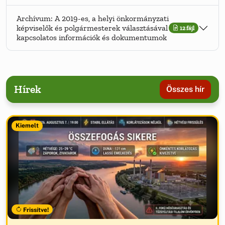
Archívum: A 2019-es, a helyi önkormányzati
képviselők és polgármesterek választásával
12 fájl
kapcsolatos információk és dokumentumok
Hírek
Összes hír
Kiemelt
Frissítve!