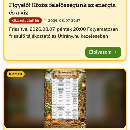
Figyelő! Közös felelősségünk az energia
és a víz
Közszolgálati hír
2026. 08. 07 20:17
Frissítve: 2026.08.07. péntek 20:00 Folyamatosan
frissülő tájékoztató az Útirány.hu kezelésében
Elolvasom
Kiemelt