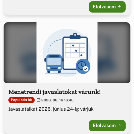
Elolvasom
Menetrendi javaslatokat várunk!
Populáris hír
2026. 06. 16 16:40
Javaslataikat 2026. június 24-ig várjuk
Elolvasom