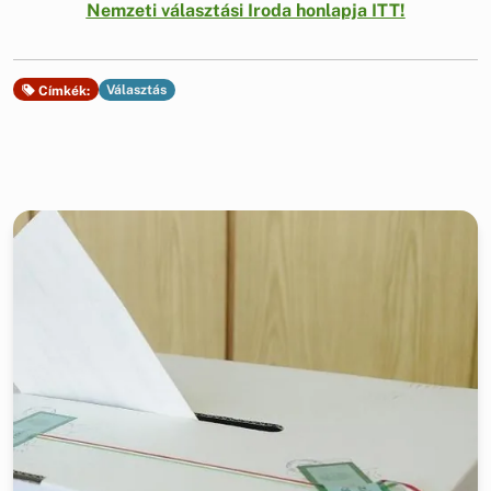
Nemzeti választási Iroda honlapja ITT!
Választás
Címkék: