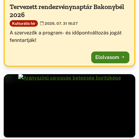
Tervezett rendezvénynaptár Bakonybél
2026
Kulturális hír
2026. 07. 31 16:27
A szervezők a program- és időpontváltozás jogát
fenntartják!
Elolvasom