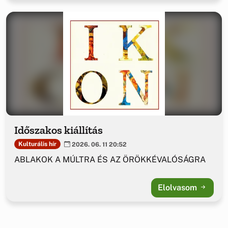
Időszakos kiállítás
Kulturális hír
2026. 06. 11 20:52
ABLAKOK A MÚLTRA ÉS AZ ÖRÖKKÉVALÓSÁGRA
Elolvasom