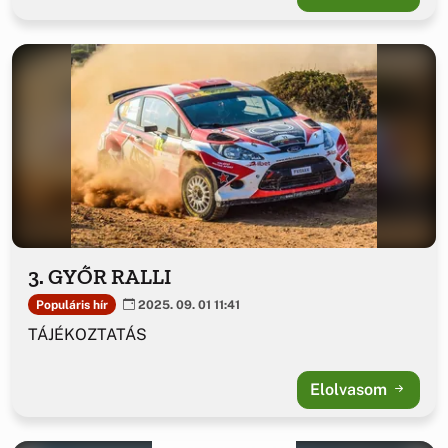
3. GYŐR RALLI
Populáris hír
2025. 09. 01 11:41
TÁJÉKOZTATÁS
Elolvasom