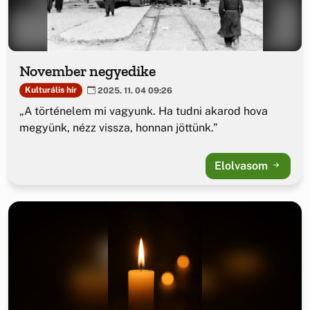
November negyedike
Kulturális hír
2025. 11. 04 09:26
„A történelem mi vagyunk. Ha tudni akarod hova
megyünk, nézz vissza, honnan jöttünk.”
Elolvasom