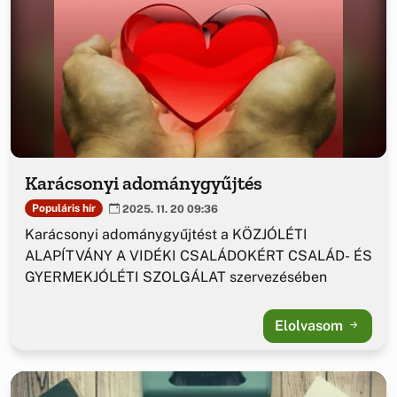
Karácsonyi adománygyűjtés
Populáris hír
2025. 11. 20 09:36
Karácsonyi adománygyűjtést a KÖZJÓLÉTI
ALAPÍTVÁNY A VIDÉKI CSALÁDOKÉRT CSALÁD- ÉS
GYERMEKJÓLÉTI SZOLGÁLAT szervezésében
Elolvasom