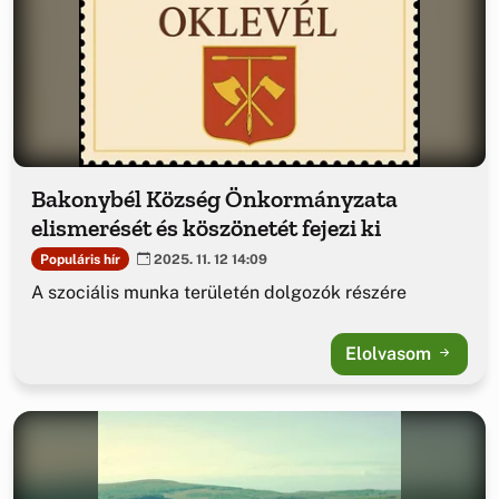
Bakonybél Község Önkormányzata
elismerését és köszönetét fejezi ki
Populáris hír
2025. 11. 12 14:09
A szociális munka területén dolgozók részére
Elolvasom