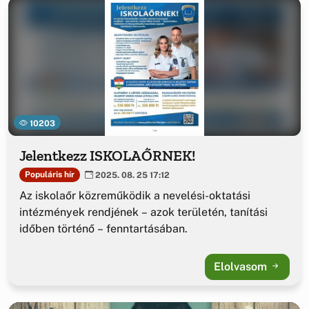
10203
Jelentkezz ISKOLAŐRNEK!
Populáris hír
2025. 08. 25 17:12
Az iskolaőr közreműködik a nevelési-oktatási
intézmények rendjének – azok területén, tanítási
időben történő – fenntartásában.
Elolvasom