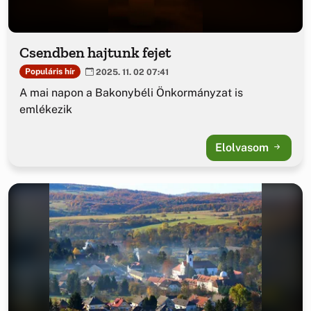
Csendben hajtunk fejet
Populáris hír
2025. 11. 02 07:41
A mai napon a Bakonybéli Önkormányzat is
emlékezik
Elolvasom