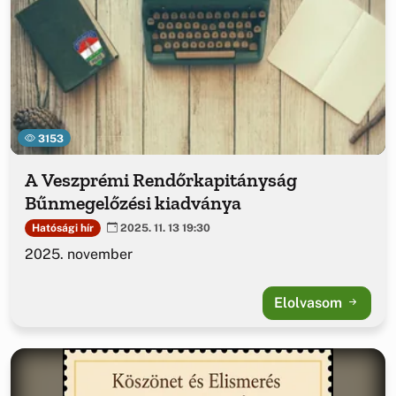
3153
A Veszprémi Rendőrkapitányság
Bűnmegelőzési kiadványa
Hatósági hír
2025. 11. 13 19:30
2025. november
Elolvasom