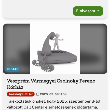
Elolvasom
6443
Veszprém Vármegyei Csolnoky Ferenc
Kórház
Közszolgálati hír
2025. 09. 08 11:58
Tájékoztatjuk önöket, hogy 2025. szeptember 8-tól
változott Call Center elérhetőségének időtartama.