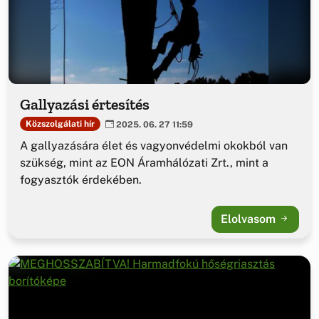
Gallyazási értesítés
Közszolgálati hír
2025. 06. 27 11:59
A gallyazására élet és vagyonvédelmi okokból van
szükség, mint az EON Áramhálózati Zrt., mint a
fogyasztók érdekében.
Elolvasom