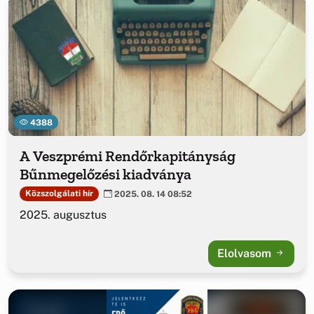
4388
A Veszprémi Rendőrkapitányság
Bűnmegelőzési kiadványa
Közszolgálati hír
2025. 08. 14 08:52
2025. augusztus
Elolvasom