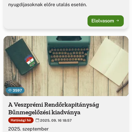
nyugdíjasoknak előre utalás esetén.
Elolvasom
3597
A Veszprémi Rendőrkapitányság
Bűnmegelőzési kiadványa
Hatósági hír
2025. 09. 16 18:57
2025. szeptember