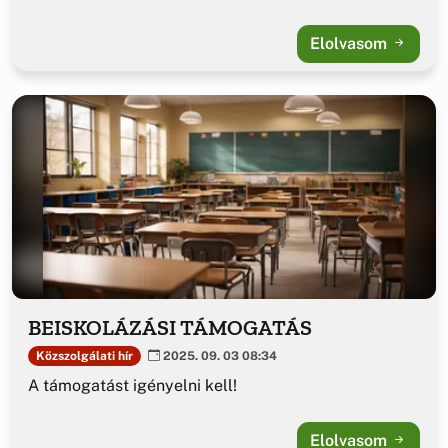
Elolvasom
BEISKOLÁZÁSI TÁMOGATÁS
Közszolgálati hír
2025. 09. 03 08:34
A támogatást igényelni kell!
Elolvasom