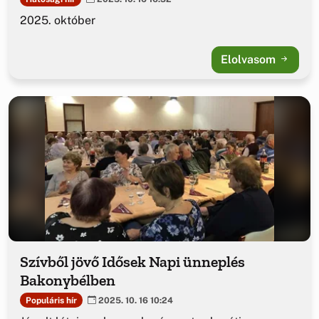
2025. október
Elolvasom
Szívből jövő Idősek Napi ünneplés
Bakonybélben
Populáris hír
2025. 10. 16 10:24