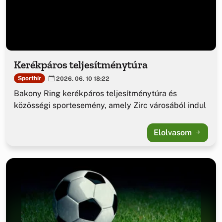
Kerékpáros teljesítménytúra
Sporthír
2026. 06. 10 18:22
Bakony Ring kerékpáros teljesítménytúra és
közösségi sportesemény, amely Zirc városából indul
Elolvasom