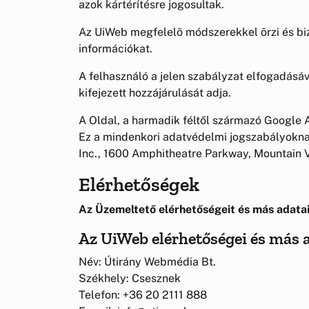
azok kártérítésre jogosultak.
Az UiWeb megfelelõ módszerekkel õrzi és biz
információkat.
A felhasználó a jelen szabályzat elfogadásá
kifejezett hozzájárulását adja.
A Oldal, a harmadik féltől származó Google A
Ez a mindenkori adatvédelmi jogszabályokna
Inc., 1600 Amphitheatre Parkway, Mountain 
Elérhetőségek
Az Üzemeltető elérhetőségeit és más adatai
Az UiWeb elérhetőségei és más 
Név: Útirány Webmédia Bt.
Székhely: Csesznek
Telefon: +36 20 2111 888