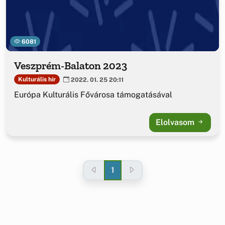
6081
Veszprém-Balaton 2023
Kulturális hír
2022. 01. 25 20:11
Európa Kulturális Fővárosa támogatásával
Elolvasom
1