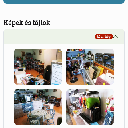
Képek és fájlok
13 kép