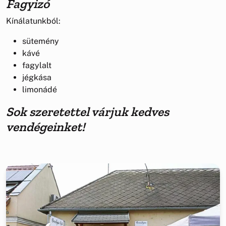
Fagyizó
Kínálatunkból:
sütemény
kávé
fagylalt
jégkása
limonádé
Sok szeretettel várjuk kedves
vendégeinket!