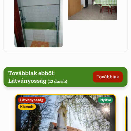
Továbbiak ebből:
Továbbiak
Látványosság
(12 darab)
Látványosság
Nyitva
Kiemelt