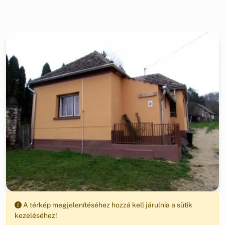
A térkép megjelenítéséhez hozzá kell járulnia a sütik
kezeléséhez!