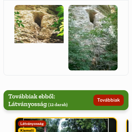
Továbbiak ebből:
Továbbiak
Látványosság
(12 darab)
Látványosság
Kiemelt