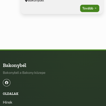
Bakonybél
Tovább
Bakonybél
Bakonybél a Bakony közepe
OLDALAK
Hírek