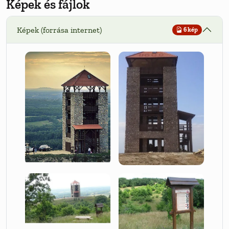
Képek és fájlok
Képek (forrása internet)
6 kép