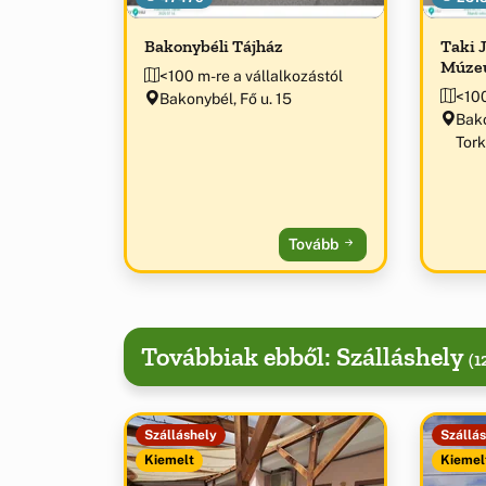
Bakonybéli Tájház
Taki 
Múze
<100 m-re a vállalkozástól
<100
Bakonybél, Fő u. 15
Bako
Tork
Tovább
Továbbiak ebből: Szálláshely
(1
Szálláshely
Szállá
Kiemelt
Kiemel