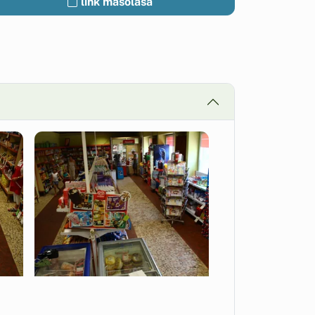
link másolása