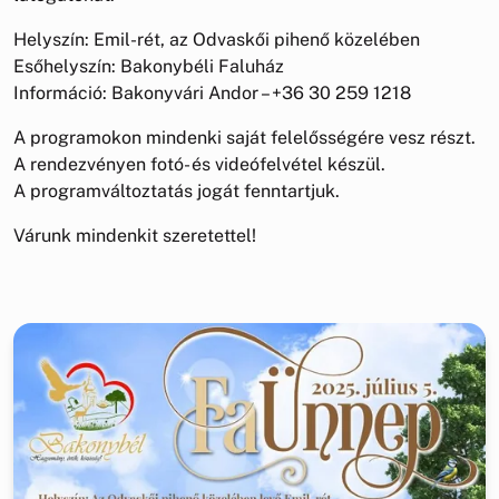
Helyszín: Emil-rét, az Odvaskői pihenő közelében
Esőhelyszín: Bakonybéli Faluház
Információ: Bakonyvári Andor – +36 30 259 1218
A programokon mindenki saját felelősségére vesz részt.
A rendezvényen fotó- és videófelvétel készül.
A programváltoztatás jogát fenntartjuk.
Várunk mindenkit szeretettel!