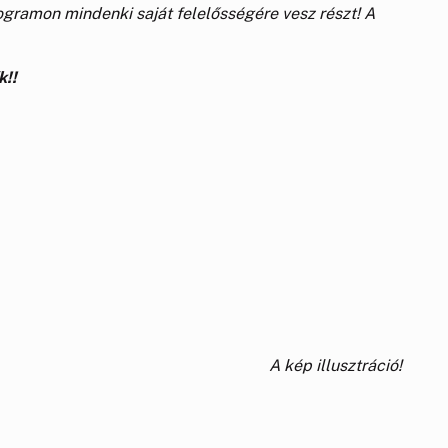
ogramon mindenki saját felelősségére vesz részt! A
k!!
A kép illusztráció!