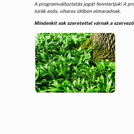
A programváltoztatás jogát fenntartjuk! A pr
túrák esős, viharos időben elmaradnak.
Mindenkit sok szeretettel várnak a szervező