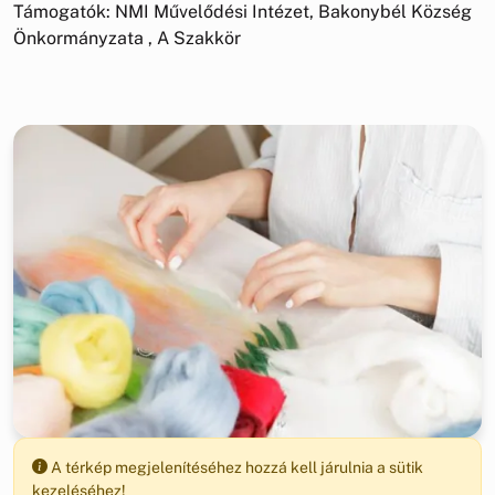
Támogatók: NMI Művelődési Intézet, Bakonybél Község
Önkormányzata , A Szakkör
A térkép megjelenítéséhez hozzá kell járulnia a sütik
kezeléséhez!