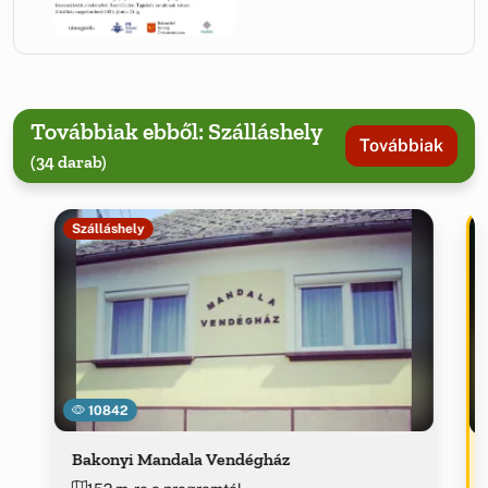
Továbbiak ebből: Szálláshely
Továbbiak
(34 darab)
Szálláshely
10842
Bakonyi Mandala Vendégház