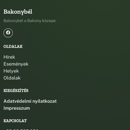
Bakonybél
Bakonybél a Bakony közepe
OLDALAK
Hírek
Események
Helyek
Oldalak
KIEGÉSZÍTÉS
Adatvédelmi nyilatkozat
Impresszum
KAPCSOLAT