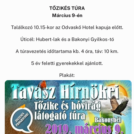
TŐZIKÉS TÚRA
Március 9-én
Találkozó 10.15-kor az Odvaskő Hotel kapuja előtt.
Úticél: Hubert-lak és a Bakonyi Gyilkos-tó
A túravezetés időtartama kb. 4 óra, táv: 10 km.
5 év feletti gyerekekkel ajánlott.
Plakát: