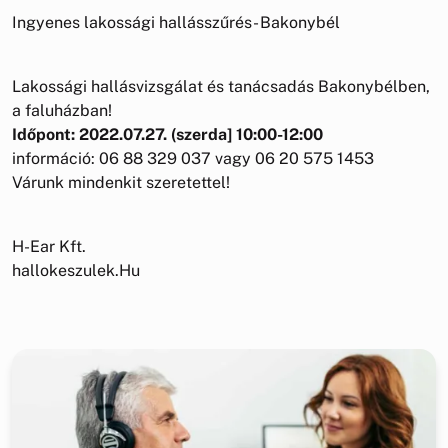
Ingyenes lakossági hallásszűrés- Bakonybél
Lakossági hallásvizsgálat és tanácsadás Bakonybélben,
a faluházban!
Időpont: 2022.07.27. (szerda] 10:00-12:00
információ: 06 88 329 037 vagy 06 20 575 1453
Várunk mindenkit szeretettel!
H-Ear Kft.
hallokeszulek.Hu