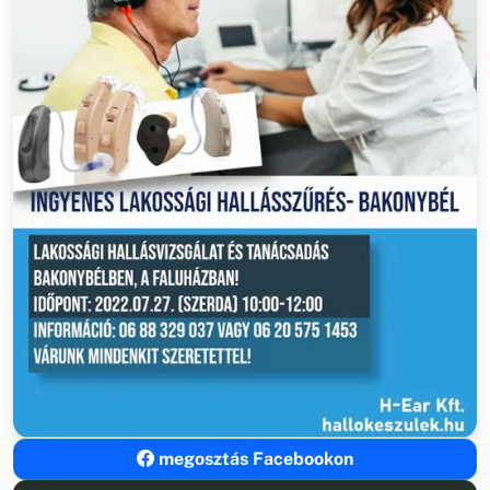
megosztás Facebookon