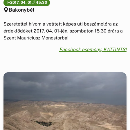
2017. 04. 01.
15:30
Bakonybél
Szeretettel hívom a vetített képes uti beszámolóra az
érdeklődőket 2017. 04. 01-jén, szombaton 15.30 órára a
Szent Mauríciusz Monostorba!
Facebook esemény, KATTINTS!