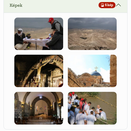
Képek
6 kép