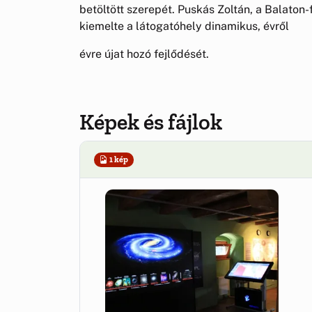
betöltött szerepét. Puskás Zoltán, a Balaton
kiemelte a látogatóhely dinamikus, évről
évre újat hozó fejlődését.
Képek és fájlok
1 kép