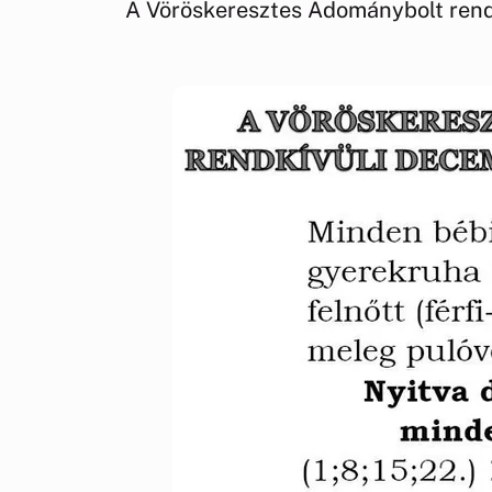
A Vöröskeresztes Adománybolt rendk