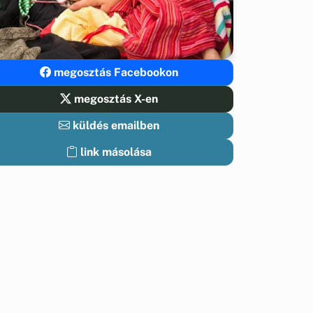
megosztás Facebookon
megosztás X-en
küldés emailben
link másolása