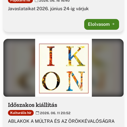
Populáris hír
2026. 06. 16 16:40
Javaslataikat 2026. június 24-ig várjuk
Elolvasom
Időszakos kiállítás
Kulturális hír
2026. 06. 11 20:52
ABLAKOK A MÚLTRA ÉS AZ ÖRÖKKÉVALÓSÁGRA