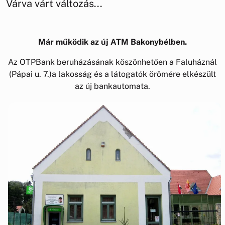
Várva várt változás...
Már működik az új ATM Bakonybélben.
Az OTPBank beruházásának köszönhetően a Faluháznál
(Pápai u. 7.)a lakosság és a látogatók örömére elkészült
az új bankautomata.