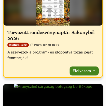
Tervezett rendezvénynaptár Bakonybél
2026
Kulturális hír
2026. 07. 31 16:27
A szervezők a program- és időpontváltozás jogát
fenntartják!
Elolvasom