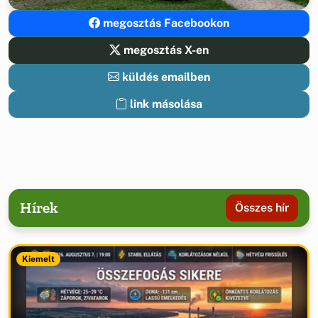
megosztás Facebookon
megosztás X-en
küldés emailben
link másolása
Hírek
Összes hír
Kiemelt