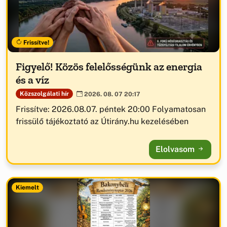
Frissítve!
Figyelő! Közös felelősségünk az energia
és a víz
Közszolgálati hír
2026. 08. 07 20:17
Frissítve: 2026.08.07. péntek 20:00 Folyamatosan
frissülő tájékoztató az Útirány.hu kezelésében
Elolvasom
Kiemelt