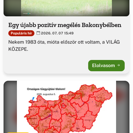
Egy újabb pozitív megélés Bakonybélben
Populáris hír
2026. 07. 07 15:49
Nekem 1983 óta, mióta először ott voltam, a VILÁG
KÖZEPE.
Elolvasom