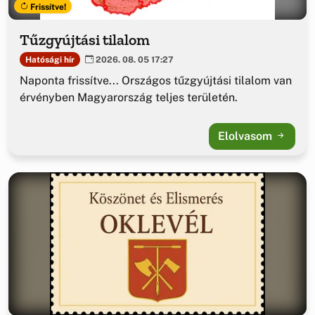
Frissítve!
Tűzgyújtási tilalom
Hatósági hír
2026. 08. 05 17:27
Naponta frissítve... Országos tűzgyújtási tilalom van
érvényben Magyarország teljes területén.
Elolvasom