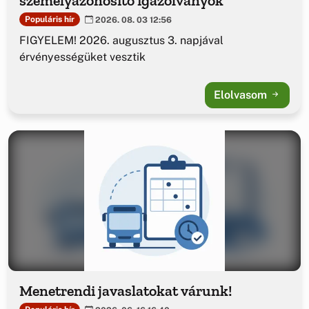
személyazonosító igazolványok
Populáris hír
2026. 08. 03 12:56
FIGYELEM! 2026. augusztus 3. napjával
érvényességüket vesztik
Elolvasom
Menetrendi javaslatokat várunk!