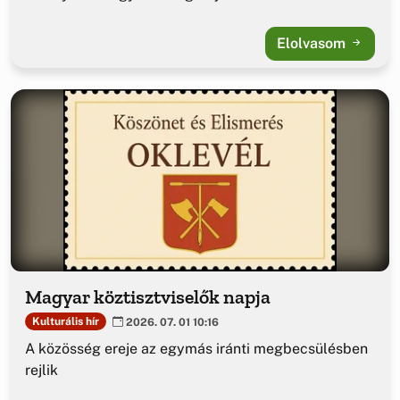
Elolvasom
Magyar köztisztviselők napja
Kulturális hír
2026. 07. 01 10:16
A közösség ereje az egymás iránti megbecsülésben
rejlik