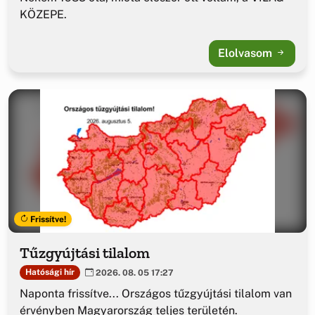
KÖZEPE.
Elolvasom
Frissítve!
Tűzgyújtási tilalom
Hatósági hír
2026. 08. 05 17:27
Naponta frissítve... Országos tűzgyújtási tilalom van
érvényben Magyarország teljes területén.