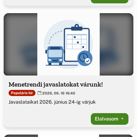
Menetrendi javaslatokat várunk!
Populáris hír
2026. 06. 16 16:40
Javaslataikat 2026. június 24-ig várjuk
Elolvasom