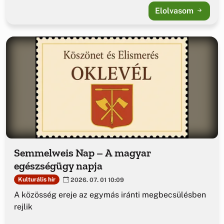
Elolvasom
Semmelweis Nap – A magyar
egészségügy napja
Kulturális hír
2026. 07. 01 10:09
A közösség ereje az egymás iránti megbecsülésben
rejlik