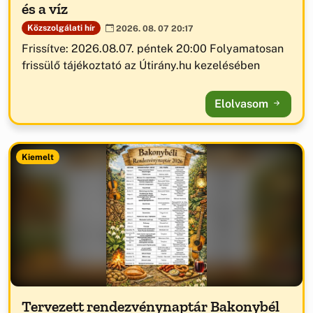
és a víz
Közszolgálati hír
2026. 08. 07 20:17
Frissítve: 2026.08.07. péntek 20:00 Folyamatosan
frissülő tájékoztató az Útirány.hu kezelésében
Elolvasom
Kiemelt
Tervezett rendezvénynaptár Bakonybél