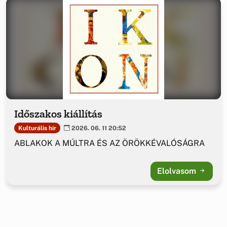
Időszakos kiállítás
Kulturális hír
2026. 06. 11 20:52
ABLAKOK A MÚLTRA ÉS AZ ÖRÖKKÉVALÓSÁGRA
Elolvasom