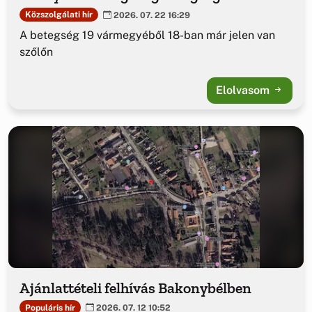
Közszolgálati hír
2026. 07. 22 16:29
A betegség 19 vármegyéből 18-ban már jelen van
szőlőn
Elolvasom
Ajánlattételi felhívás Bakonybélben
Populáris hír
2026. 07. 12 10:52