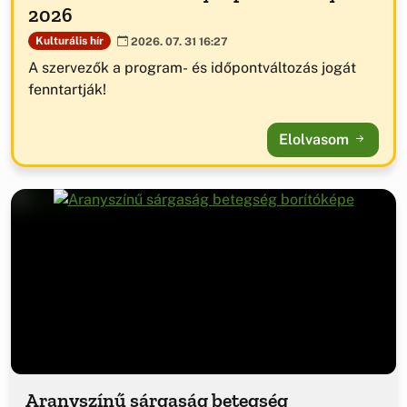
2026
Kulturális hír
2026. 07. 31 16:27
A szervezők a program- és időpontváltozás jogát
fenntartják!
Elolvasom
Aranyszínű sárgaság betegség