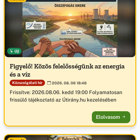
Új!
Figyelő! Közös felelősségünk az energia
és a víz
Közszolgálati hír
2026. 08. 06 18:48
Frissítve: 2026.08.06. kedd 19:00 Folyamatosan
frissülő tájékoztató az Útirány.hu kezelésében
Elolvasom