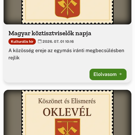
Magyar köztisztviselők napja
Kulturális hír
2026. 07. 01 10:16
A közösség ereje az egymás iránti megbecsülésben
rejlik
Elolvasom