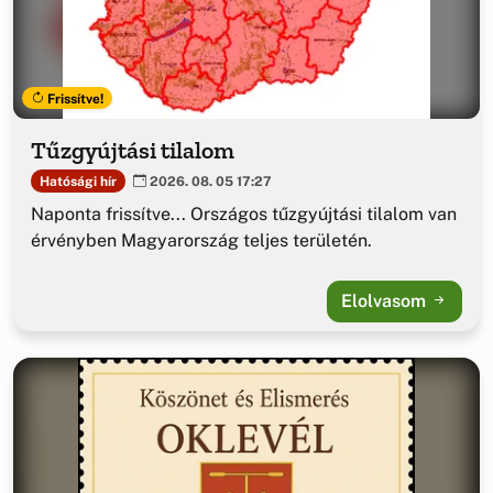
Frissítve!
Tűzgyújtási tilalom
Hatósági hír
2026. 08. 05 17:27
Naponta frissítve... Országos tűzgyújtási tilalom van
érvényben Magyarország teljes területén.
Elolvasom