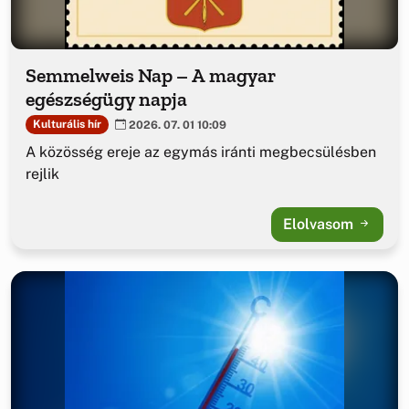
Semmelweis Nap – A magyar
egészségügy napja
Kulturális hír
2026. 07. 01 10:09
A közösség ereje az egymás iránti megbecsülésben
rejlik
Elolvasom