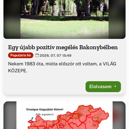
Egy újabb pozitív megélés Bakonybélben
Populáris hír
2026. 07. 07 15:49
Nekem 1983 óta, mióta először ott voltam, a VILÁG
KÖZEPE.
Elolvasom