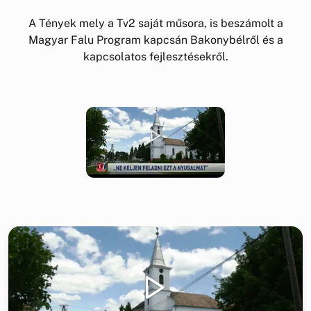
A Tények mely a Tv2 saját műsora, is beszámolt a
Magyar Falu Program kapcsán Bakonybélről és a
kapcsolatos fejlesztésekről.