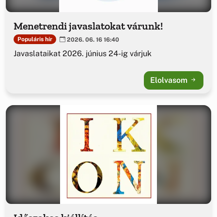
Menetrendi javaslatokat várunk!
Populáris hír
2026. 06. 16 16:40
Javaslataikat 2026. június 24-ig várjuk
Elolvasom