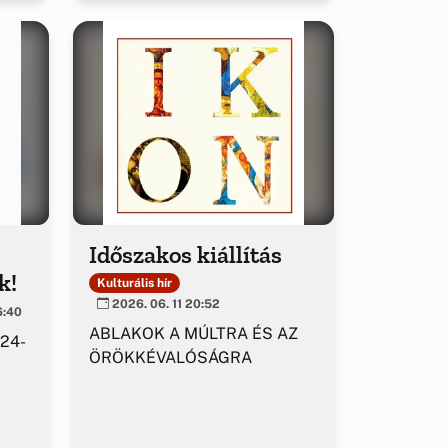
Időszakos kiállítás
k!
Kulturális hír
2026. 06. 11 20:52
6:40
ABLAKOK A MÚLTRA ÉS AZ
 24-
ÖRÖKKÉVALÓSÁGRA