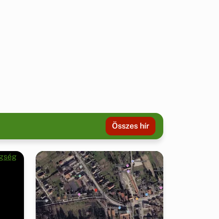
Összes hír