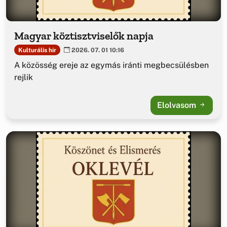
Magyar köztisztviselők napja
Kulturális hír
2026. 07. 01 10:16
A közösség ereje az egymás iránti megbecsülésben
rejlik
Elolvasom