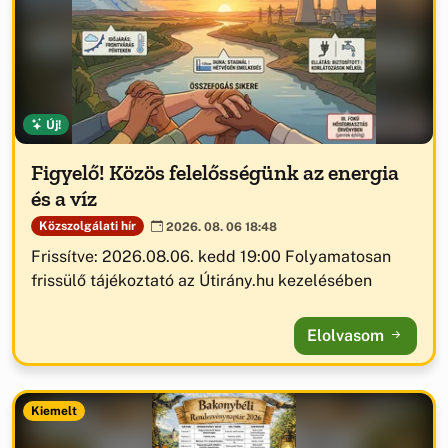
Új!
Figyelő! Közös felelősségünk az energia
és a víz
Közszolgálati hír
2026. 08. 06 18:48
Frissítve: 2026.08.06. kedd 19:00 Folyamatosan
frissülő tájékoztató az Útirány.hu kezelésében
Elolvasom
Kiemelt