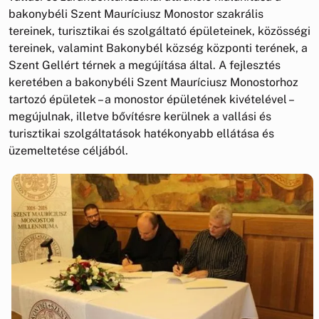
bakonybéli Szent Mauríciusz Monostor szakrális
tereinek, turisztikai és szolgáltató épületeinek, közösségi
tereinek, valamint Bakonybél község központi terének, a
Szent Gellért térnek a megújítása által. A fejlesztés
keretében a bakonybéli Szent Mauríciusz Monostorhoz
tartozó épületek – a monostor épületének kivételével –
megújulnak, illetve bővítésre kerülnek a vallási és
turisztikai szolgáltatások hatékonyabb ellátása és
üzemeltetése céljából.