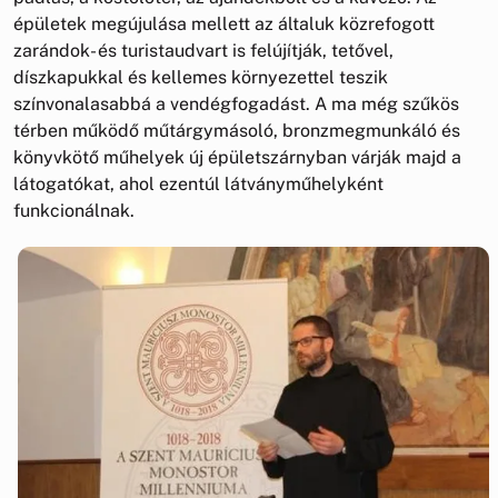
épületek megújulása mellett az általuk közrefogott
zarándok- és turistaudvart is felújítják, tetővel,
díszkapukkal és kellemes környezettel teszik
színvonalasabbá a vendégfogadást. A ma még szűkös
térben működő műtárgymásoló, bronzmegmunkáló és
könyvkötő műhelyek új épületszárnyban várják majd a
látogatókat, ahol ezentúl látványműhelyként
funkcionálnak.