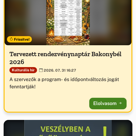
Frissítve!
Tervezett rendezvénynaptár Bakonybél
2026
Kulturális hír
2026. 07. 31 16:27
A szervezők a program- és időpontváltozás jogát
fenntartják!
Elolvasom