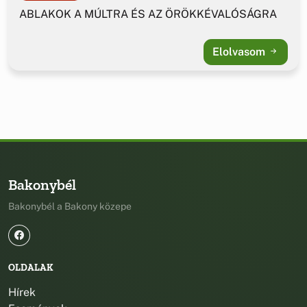
ABLAKOK A MÚLTRA ÉS AZ ÖRÖKKÉVALÓSÁGRA
Elolvasom
Bakonybél
Bakonybél a Bakony közepe
OLDALAK
Hírek