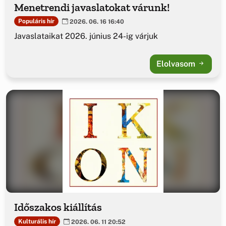
Menetrendi javaslatokat várunk!
Populáris hír
2026. 06. 16 16:40
Javaslataikat 2026. június 24-ig várjuk
Elolvasom
Időszakos kiállítás
Kulturális hír
2026. 06. 11 20:52