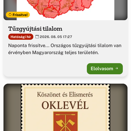
Frissítve!
Tűzgyújtási tilalom
Hatósági hír
2026. 08. 05 17:27
Naponta frissítve... Országos tűzgyújtási tilalom van
érvényben Magyarország teljes területén.
Elolvasom