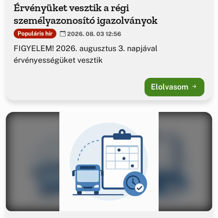
Érvényüket vesztik a régi
személyazonosító igazolványok
Populáris hír
2026. 08. 03 12:56
FIGYELEM! 2026. augusztus 3. napjával
érvényességüket vesztik
Elolvasom