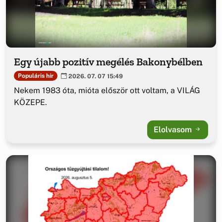
Egy újabb pozitív megélés Bakonybélben
Populáris hír
2026. 07. 07 15:49
Nekem 1983 óta, mióta először ott voltam, a VILÁG
KÖZEPE.
Elolvasom