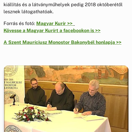
kiállítás és a látványműhelyek pedig 2018 októberétől
lesznek látogathatóak.
Forrás és fotó:
Magyar Kurír >>
Kövesse a Magyar Kurírt a facebookon is >>
A Szent Mauríciusz Monostor Bakonybél honlapja >>