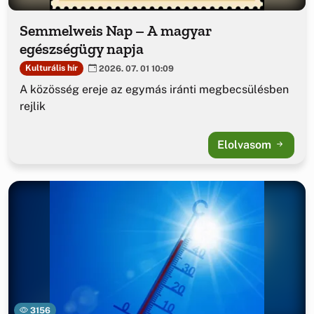
Semmelweis Nap – A magyar
egészségügy napja
Kulturális hír
2026. 07. 01 10:09
A közösség ereje az egymás iránti megbecsülésben
rejlik
Elolvasom
3156