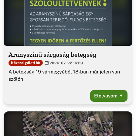
Aranyszínű sárgaság betegség
Közszolgálati hír
2026. 07. 22 16:29
A betegség 19 vármegyéből 18-ban már jelen van
szőlőn
Elolvasom