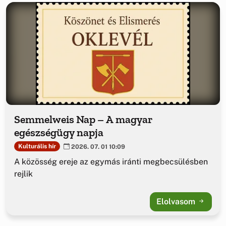
Semmelweis Nap – A magyar
egészségügy napja
Kulturális hír
2026. 07. 01 10:09
A közösség ereje az egymás iránti megbecsülésben
rejlik
Elolvasom