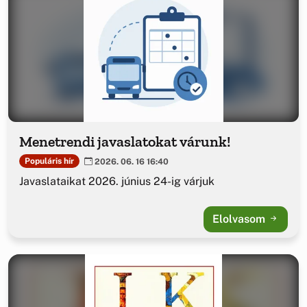
Menetrendi javaslatokat várunk!
Populáris hír
2026. 06. 16 16:40
Javaslataikat 2026. június 24-ig várjuk
Elolvasom