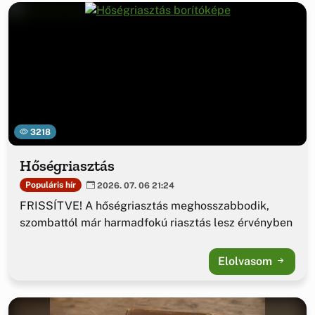
3218
Hőségriasztás
Populáris hír
2026. 07. 06 21:24
FRISSÍTVE! A hőségriasztás meghosszabbodik,
szombattól már harmadfokú riasztás lesz érvényben
Elolvasom