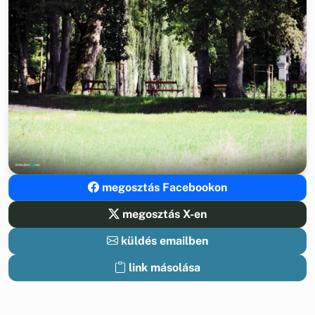
megosztás Facebookon
megosztás X-en
küldés emailben
link másolása