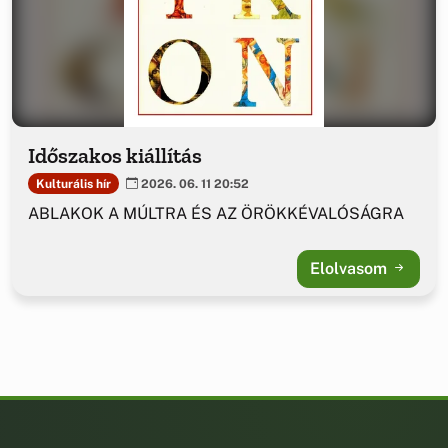
Időszakos kiállítás
Kulturális hír
2026. 06. 11 20:52
ABLAKOK A MÚLTRA ÉS AZ ÖRÖKKÉVALÓSÁGRA
Elolvasom