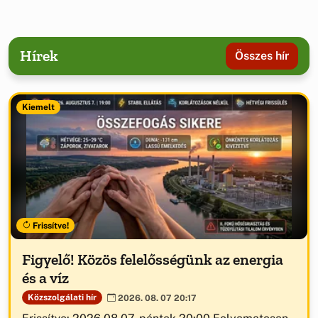
Hírek
Összes hír
Kiemelt
Frissítve!
Figyelő! Közös felelősségünk az energia
és a víz
Közszolgálati hír
2026. 08. 07 20:17