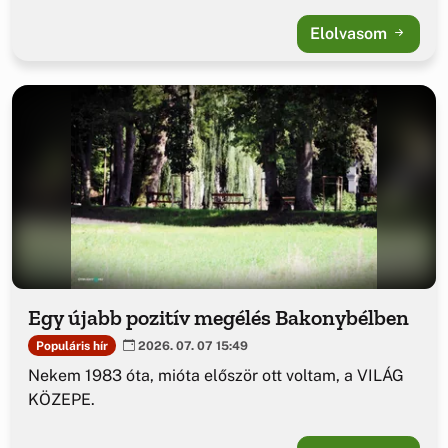
Elolvasom
Egy újabb pozitív megélés Bakonybélben
Populáris hír
2026. 07. 07 15:49
Nekem 1983 óta, mióta először ott voltam, a VILÁG
KÖZEPE.