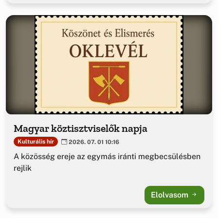
Magyar köztisztviselők napja
Kulturális hír
2026. 07. 01 10:16
A közösség ereje az egymás iránti megbecsülésben
rejlik
Elolvasom