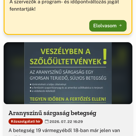
A szervezők a program- és időpontváltozás jogát
fenntartják!
Elolvasom
Aranyszínű sárgaság betegség
Közszolgálati hír
2026. 07. 22 16:29
A betegség 19 vármegyéből 18-ban már jelen van