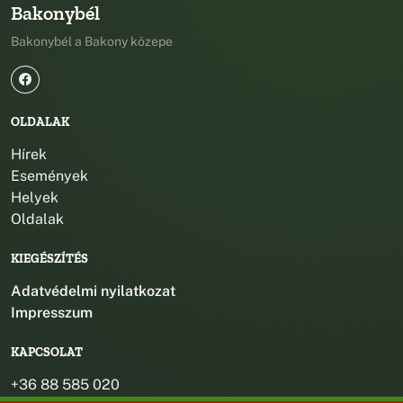
Bakonybél
Bakonybél a Bakony közepe
OLDALAK
Hírek
Események
Helyek
Oldalak
KIEGÉSZÍTÉS
Adatvédelmi nyilatkozat
Impresszum
KAPCSOLAT
+36 88 585 020