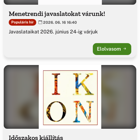
Menetrendi javaslatokat várunk!
Populáris hír
2026. 06. 16 16:40
Javaslataikat 2026. június 24-ig várjuk
Elolvasom
Időszakos kiállítás