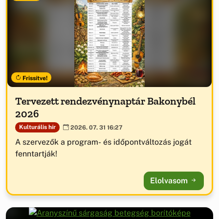
Frissítve!
Tervezett rendezvénynaptár Bakonybél
2026
Kulturális hír
2026. 07. 31 16:27
A szervezők a program- és időpontváltozás jogát
fenntartják!
Elolvasom