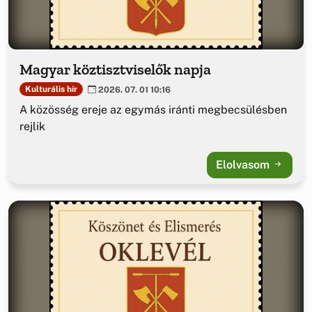
Magyar köztisztviselők napja
Kulturális hír
2026. 07. 01 10:16
A közösség ereje az egymás iránti megbecsülésben
rejlik
Elolvasom