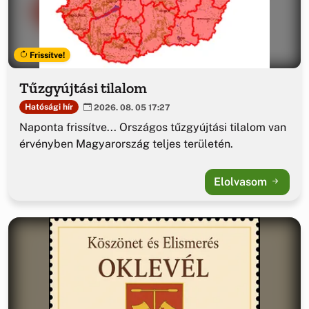
Frissítve!
Tűzgyújtási tilalom
Hatósági hír
2026. 08. 05 17:27
Naponta frissítve... Országos tűzgyújtási tilalom van
érvényben Magyarország teljes területén.
Elolvasom