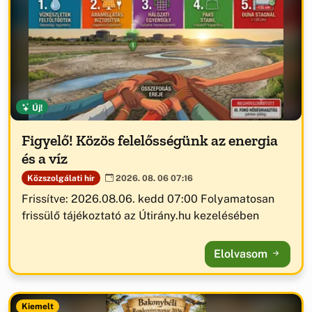
Új!
Figyelő! Közös felelősségünk az energia
és a víz
Közszolgálati hír
2026. 08. 06 07:16
Frissítve: 2026.08.06. kedd 07:00 Folyamatosan
frissülő tájékoztató az Útirány.hu kezelésében
Elolvasom
Kiemelt