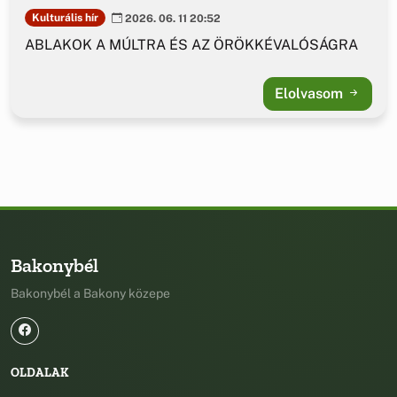
Kulturális hír
2026. 06. 11 20:52
ABLAKOK A MÚLTRA ÉS AZ ÖRÖKKÉVALÓSÁGRA
Elolvasom
Bakonybél
Bakonybél a Bakony közepe
OLDALAK