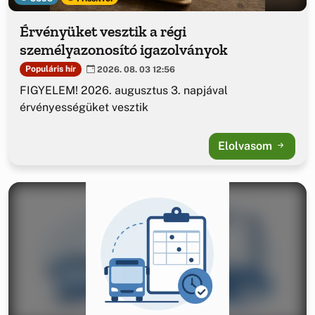
Érvényüket vesztik a régi
személyazonosító igazolványok
Populáris hír
2026. 08. 03 12:56
FIGYELEM! 2026. augusztus 3. napjával
érvényességüket vesztik
Elolvasom