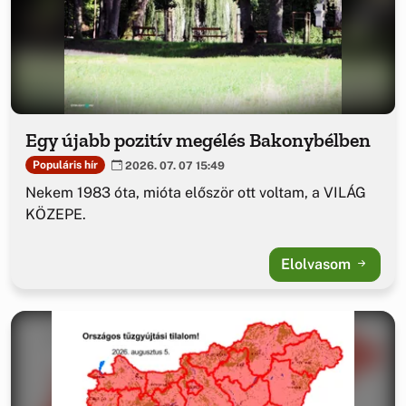
Egy újabb pozitív megélés Bakonybélben
Populáris hír
2026. 07. 07 15:49
Nekem 1983 óta, mióta először ott voltam, a VILÁG
KÖZEPE.
Elolvasom