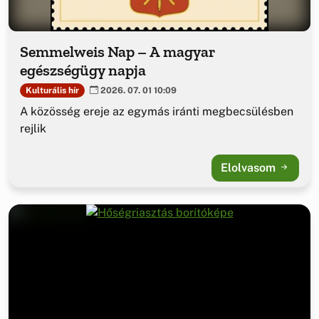
Semmelweis Nap – A magyar
egészségügy napja
Kulturális hír
2026. 07. 01 10:09
A közösség ereje az egymás iránti megbecsülésben
rejlik
Elolvasom