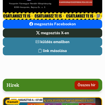
megosztás Facebookon
megosztás X-en
küldés emailben
link másolása
Hírek
Összes hír
Kiemelt