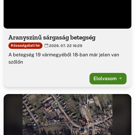
Aranyszínű sárgaság betegség
Közszolgálati hír
2026. 07. 22 16:29
A betegség 19 vármegyéből 18-ban már jelen van
szőlőn
Elolvasom