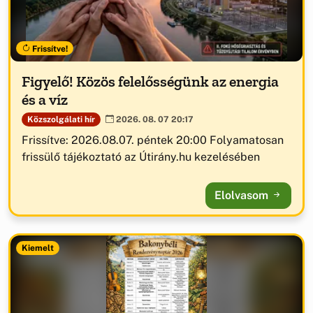
Frissítve!
Figyelő! Közös felelősségünk az energia
és a víz
Közszolgálati hír
2026. 08. 07 20:17
Frissítve: 2026.08.07. péntek 20:00 Folyamatosan
frissülő tájékoztató az Útirány.hu kezelésében
Elolvasom
Kiemelt