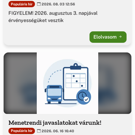
Populáris hír
2026. 08. 03 12:56
FIGYELEM! 2026. augusztus 3. napjával
érvényességüket vesztik
Elolvasom
Menetrendi javaslatokat várunk!
Populáris hír
2026. 06. 16 16:40