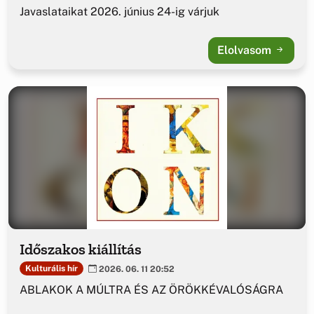
Javaslataikat 2026. június 24-ig várjuk
Elolvasom
Időszakos kiállítás
Kulturális hír
2026. 06. 11 20:52
ABLAKOK A MÚLTRA ÉS AZ ÖRÖKKÉVALÓSÁGRA