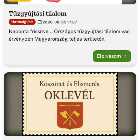
Tűzgyújtási tilalom
Hatósági hír
2026. 08. 05 17:27
Naponta frissítve... Országos tűzgyújtási tilalom van
érvényben Magyarország teljes területén.
Elolvasom