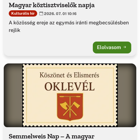
Magyar köztisztviselők napja
Kulturális hír
2026. 07. 01 10:16
A közösség ereje az egymás iránti megbecsülésben
rejlik
Elolvasom
Semmelweis Nap – A magyar