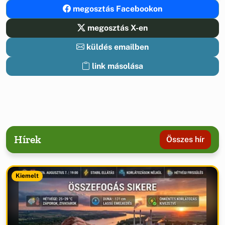
megosztás Facebookon
megosztás X-en
küldés emailben
link másolása
Hírek
Összes hír
Kiemelt