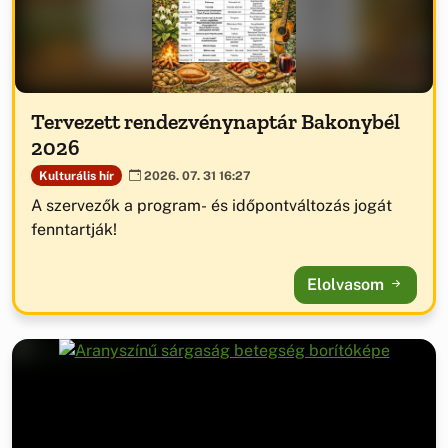
Tervezett rendezvénynaptár Bakonybél
2026
Kulturális hír
2026. 07. 31 16:27
A szervezők a program- és időpontváltozás jogát
fenntartják!
Elolvasom