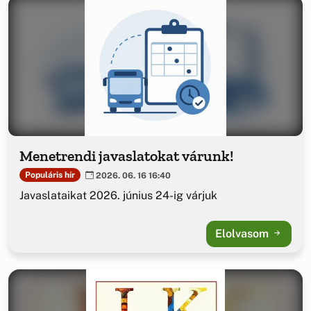
Menetrendi javaslatokat várunk!
Populáris hír
2026. 06. 16 16:40
Javaslataikat 2026. június 24-ig várjuk
Elolvasom