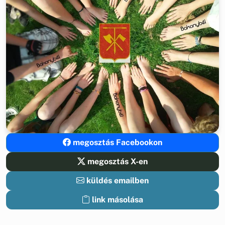
megosztás Facebookon
megosztás X-en
küldés emailben
link másolása