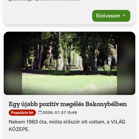
Elolvasom
Egy újabb pozitív megélés Bakonybélben
Populáris hír
2026. 07. 07 15:49
Nekem 1983 óta, mióta először ott voltam, a VILÁG
KÖZEPE.