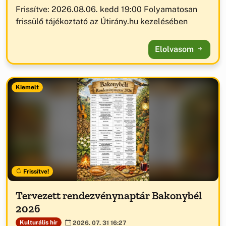
Frissítve: 2026.08.06. kedd 19:00 Folyamatosan
frissülő tájékoztató az Útirány.hu kezelésében
Elolvasom
Kiemelt
Frissítve!
Tervezett rendezvénynaptár Bakonybél
2026
Kulturális hír
2026. 07. 31 16:27