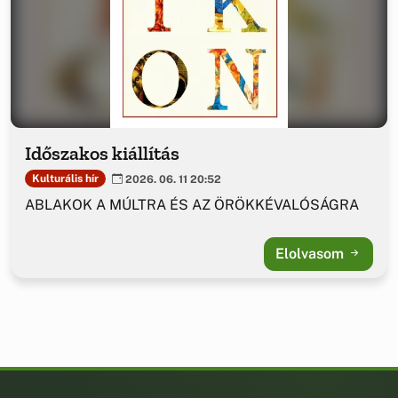
Időszakos kiállítás
Kulturális hír
2026. 06. 11 20:52
ABLAKOK A MÚLTRA ÉS AZ ÖRÖKKÉVALÓSÁGRA
Elolvasom