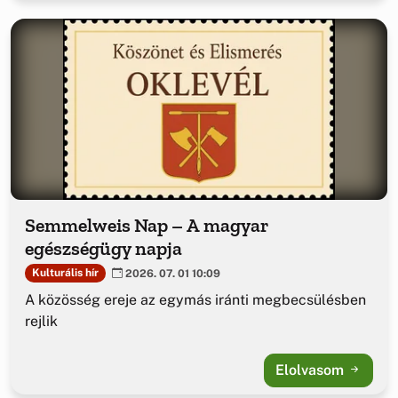
Semmelweis Nap – A magyar
egészségügy napja
Kulturális hír
2026. 07. 01 10:09
A közösség ereje az egymás iránti megbecsülésben
rejlik
Elolvasom