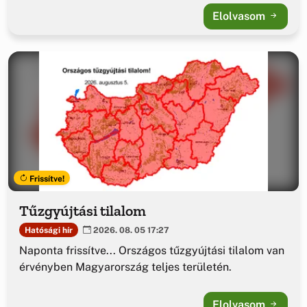
Elolvasom
Frissítve!
Tűzgyújtási tilalom
Hatósági hír
2026. 08. 05 17:27
Naponta frissítve... Országos tűzgyújtási tilalom van
érvényben Magyarország teljes területén.
Elolvasom