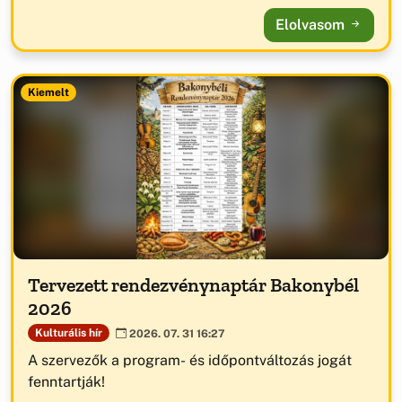
Elolvasom
Kiemelt
Tervezett rendezvénynaptár Bakonybél
2026
Kulturális hír
2026. 07. 31 16:27
A szervezők a program- és időpontváltozás jogát
fenntartják!