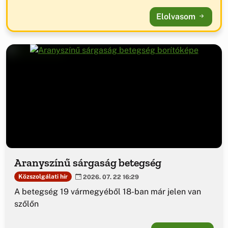
Elolvasom
Aranyszínű sárgaság betegség
Közszolgálati hír
2026. 07. 22 16:29
A betegség 19 vármegyéből 18-ban már jelen van
szőlőn