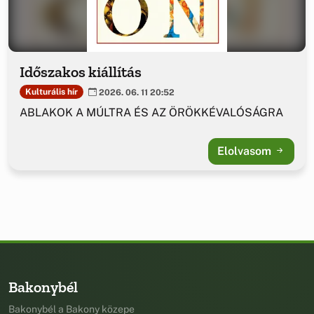
Időszakos kiállítás
Kulturális hír
2026. 06. 11 20:52
ABLAKOK A MÚLTRA ÉS AZ ÖRÖKKÉVALÓSÁGRA
Elolvasom
Bakonybél
Bakonybél a Bakony közepe