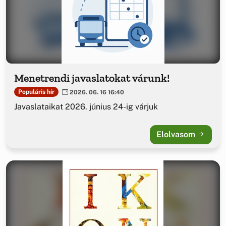
Menetrendi javaslatokat várunk!
Populáris hír
2026. 06. 16 16:40
Javaslataikat 2026. június 24-ig várjuk
Elolvasom