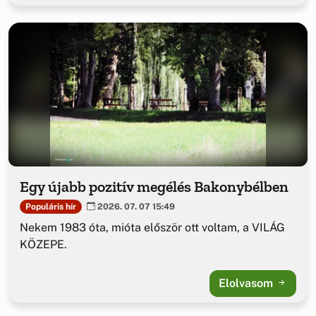
Egy újabb pozitív megélés Bakonybélben
Populáris hír
2026. 07. 07 15:49
Nekem 1983 óta, mióta először ott voltam, a VILÁG
KÖZEPE.
Elolvasom