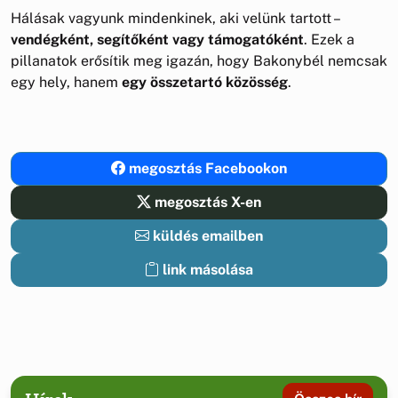
Hálásak vagyunk mindenkinek, aki velünk tartott –
vendégként, segítőként vagy támogatóként
. Ezek a
pillanatok erősítik meg igazán, hogy Bakonybél nemcsak
egy hely, hanem
egy összetartó közösség
.
megosztás Facebookon
megosztás X-en
küldés emailben
link másolása