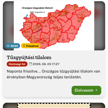
3030
Frissítve!
Tűzgyújtási tilalom
Hatósági hír
2026. 08. 05 17:27
Naponta frissítve... Országos tűzgyújtási tilalom van
érvényben Magyarország teljes területén.
Elolvasom