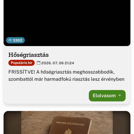
3302
Hőségriasztás
Populáris hír
2026. 07. 06 21:24
FRISSÍTVE! A hőségriasztás meghosszabbodik,
szombattól már harmadfokú riasztás lesz érvényben
Elolvasom