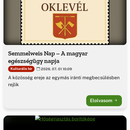
Semmelweis Nap – A magyar
egészségügy napja
Kulturális hír
2026. 07. 01 10:09
A közösség ereje az egymás iránti megbecsülésben
rejlik
Elolvasom