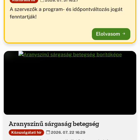
2026. 07. 31 16:27
A szervezők a program- és időpontváltozás jogát
fenntartják!
Elolvasom
Aranyszínű sárgaság betegség
Közszolgálati hír
2026. 07. 22 16:29