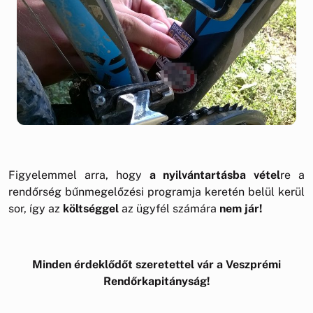
Figyelemmel arra, hogy
a nyilvántartásba vétel
re a
rendőrség bűnmegelőzési programja keretén belül kerül
sor, így az
költséggel
az ügyfél számára
nem jár!
Minden érdeklődőt szeretettel vár a Veszprémi
Rendőrkapitányság!