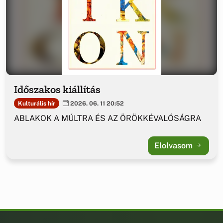
Időszakos kiállítás
Kulturális hír
2026. 06. 11 20:52
ABLAKOK A MÚLTRA ÉS AZ ÖRÖKKÉVALÓSÁGRA
Elolvasom