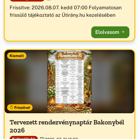
Frissítve: 2026.08.07. kedd 07:00 Folyamatosan
frissülő tájékoztató az Útirány.hu kezelésében
Elolvasom
Kiemelt
Frissítve!
Tervezett rendezvénynaptár Bakonybél
2026
Kulturális hír