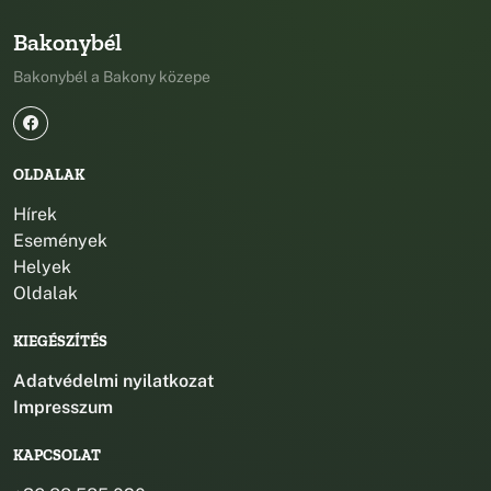
Bakonybél
Bakonybél a Bakony közepe
OLDALAK
Hírek
Események
Helyek
Oldalak
KIEGÉSZÍTÉS
Adatvédelmi nyilatkozat
Impresszum
KAPCSOLAT