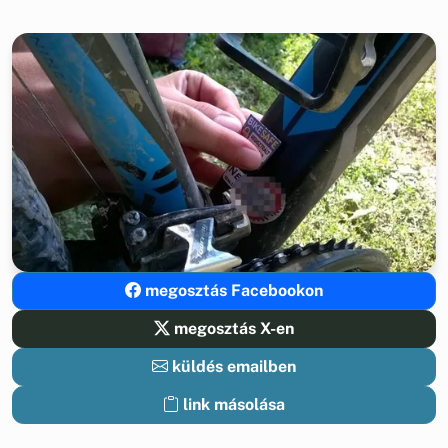
megosztás Facebookon
megosztás X-en
küldés emailben
link másolása