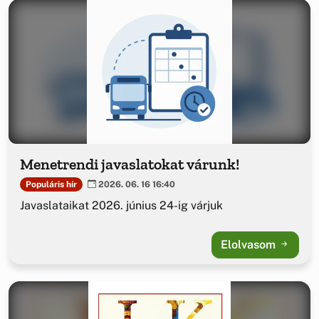
Menetrendi javaslatokat várunk!
Populáris hír
2026. 06. 16 16:40
Javaslataikat 2026. június 24-ig várjuk
Elolvasom