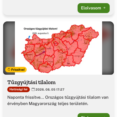
Elolvasom
Frissítve!
Tűzgyújtási tilalom
Hatósági hír
2026. 08. 05 17:27
Naponta frissítve... Országos tűzgyújtási tilalom van
érvényben Magyarország teljes területén.