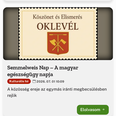
Semmelweis Nap – A magyar
egészségügy napja
Kulturális hír
2026. 07. 01 10:09
A közösség ereje az egymás iránti megbecsülésben
rejlik
Elolvasom