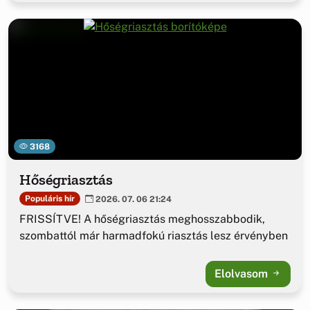
3168
Hőségriasztás
Populáris hír
2026. 07. 06 21:24
FRISSÍTVE! A hőségriasztás meghosszabbodik,
szombattól már harmadfokú riasztás lesz érvényben
Elolvasom