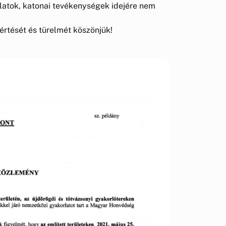
latok, katonai tevékenységek idejére nem
értését és türelmét köszönjük!