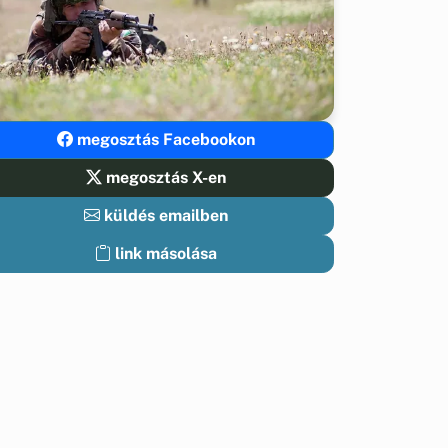
megosztás Facebookon
megosztás X-en
küldés emailben
link másolása