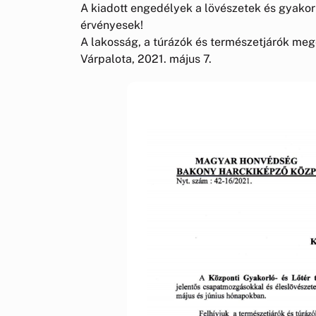
A kiadott engedélyek a lövészetek és gyakor
érvényesek!
A lakosság, a túrázók és természetjárók meg
Várpalota, 2021. május 7.