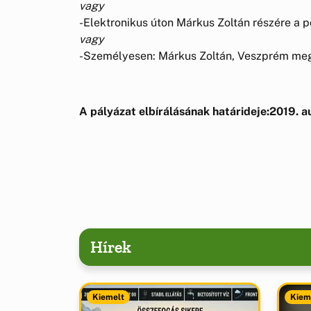
vagy
-Elektronikus úton Márkus Zoltán részére a
vagy
-Személyesen: Márkus Zoltán, Veszprém meg
A pályázat elbírálásának határideje:2019. 
Hírek
Kiemelt
Kiem