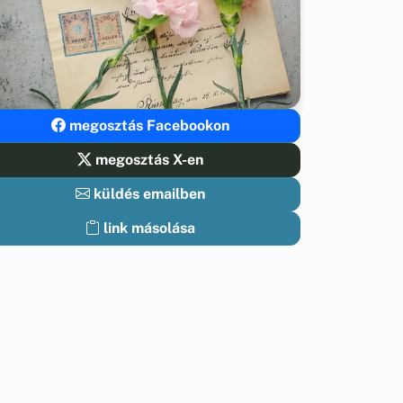
megosztás Facebookon
megosztás X-en
küldés emailben
link másolása