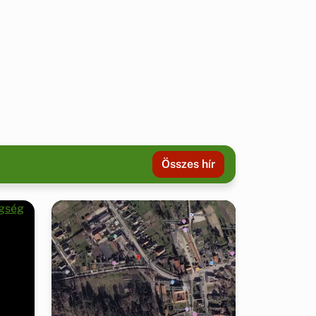
Összes hír