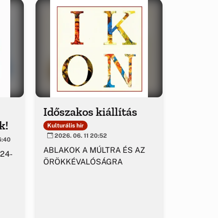
Időszakos kiállítás
k!
Kulturális hír
2026. 06. 11 20:52
6:40
ABLAKOK A MÚLTRA ÉS AZ
 24-
ÖRÖKKÉVALÓSÁGRA