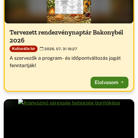
Tervezett rendezvénynaptár Bakonybél
2026
Kulturális hír
2026. 07. 31 16:27
A szervezők a program- és időpontváltozás jogát
fenntartják!
Elolvasom