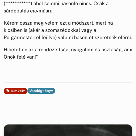
(**************) ahol semmi hasonló nincs. Csak a
sárdobálás egymásra.
Kérem ossza meg velem ezt a módszert, mert ha
kicsiben is (akár a szomszédokkal vagy a
Polgármesterrel leülve) valami hasonlót szeretnék elérni.
Hihetetlen az a rendezettség, nyugalom és tisztaság, ami
Önök felé van!"
Vendégkönyv
Címkék: