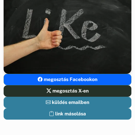
megosztás Facebookon
megosztás X-en
küldés emailben
link másolása