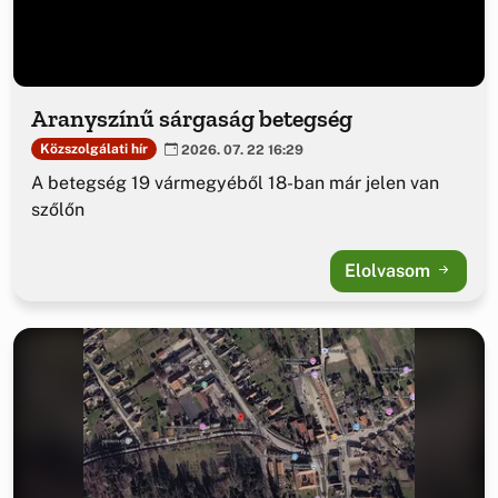
Aranyszínű sárgaság betegség
Közszolgálati hír
2026. 07. 22 16:29
A betegség 19 vármegyéből 18-ban már jelen van
szőlőn
Elolvasom