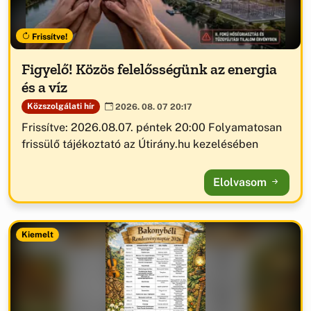
Frissítve!
Figyelő! Közös felelősségünk az energia
és a víz
Közszolgálati hír
2026. 08. 07 20:17
Frissítve: 2026.08.07. péntek 20:00 Folyamatosan
frissülő tájékoztató az Útirány.hu kezelésében
Elolvasom
Kiemelt