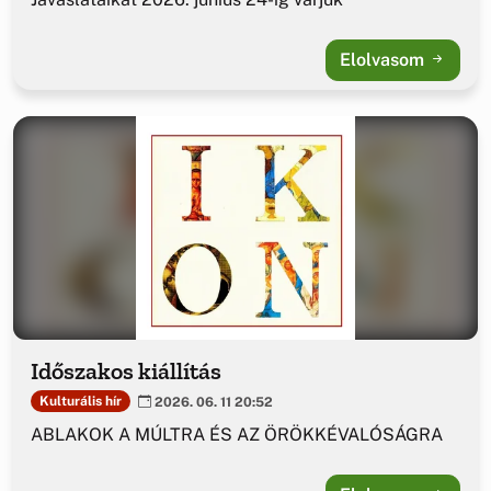
Elolvasom
Időszakos kiállítás
Kulturális hír
2026. 06. 11 20:52
ABLAKOK A MÚLTRA ÉS AZ ÖRÖKKÉVALÓSÁGRA