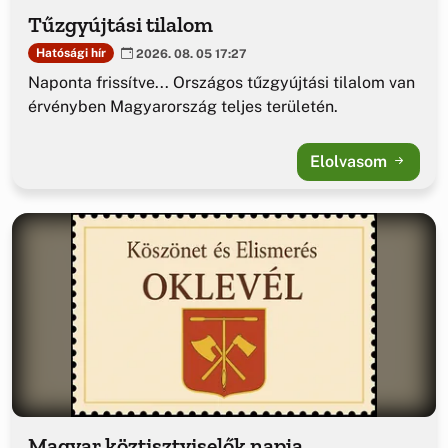
Tűzgyújtási tilalom
Hatósági hír
2026. 08. 05 17:27
Naponta frissítve... Országos tűzgyújtási tilalom van
érvényben Magyarország teljes területén.
Elolvasom
Magyar köztisztviselők napja