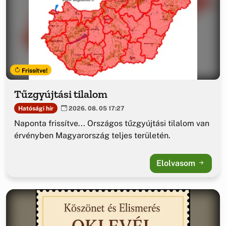
Frissítve!
Tűzgyújtási tilalom
Hatósági hír
2026. 08. 05 17:27
Naponta frissítve... Országos tűzgyújtási tilalom van
érvényben Magyarország teljes területén.
Elolvasom