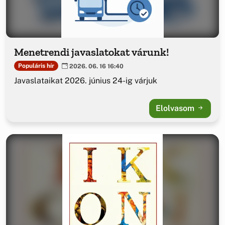
Menetrendi javaslatokat várunk!
Populáris hír
2026. 06. 16 16:40
Javaslataikat 2026. június 24-ig várjuk
Elolvasom