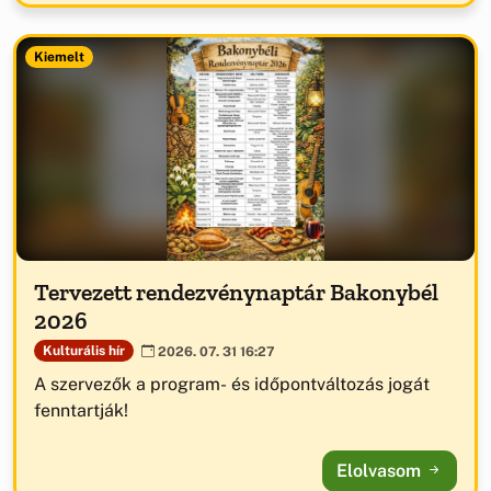
Kiemelt
Tervezett rendezvénynaptár Bakonybél
2026
Kulturális hír
2026. 07. 31 16:27
A szervezők a program- és időpontváltozás jogát
fenntartják!
Elolvasom