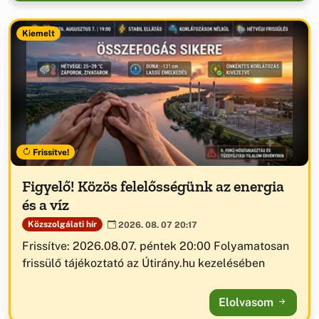
Kiemelt
Frissítve!
Figyelő! Közös felelősségünk az energia
és a víz
Közszolgálati hír
2026. 08. 07 20:17
Frissítve: 2026.08.07. péntek 20:00 Folyamatosan
frissülő tájékoztató az Útirány.hu kezelésében
Elolvasom