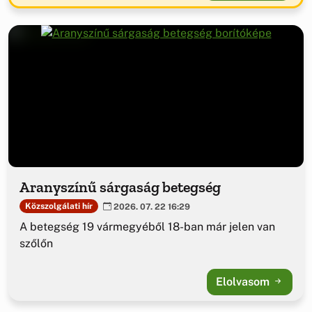
Aranyszínű sárgaság betegség
Közszolgálati hír
2026. 07. 22 16:29
A betegség 19 vármegyéből 18-ban már jelen van
szőlőn
Elolvasom