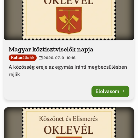
Magyar köztisztviselők napja
Kulturális hír
2026. 07. 01 10:16
A közösség ereje az egymás iránti megbecsülésben
rejlik
Elolvasom