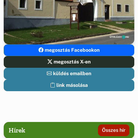
megosztás Facebookon
megosztás X-en
küldés emailben
link másolása
Hírek
Összes hír