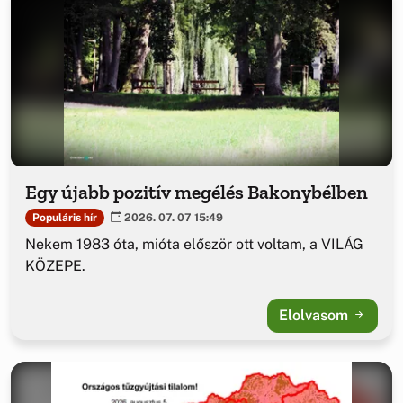
Egy újabb pozitív megélés Bakonybélben
Populáris hír
2026. 07. 07 15:49
Nekem 1983 óta, mióta először ott voltam, a VILÁG
KÖZEPE.
Elolvasom