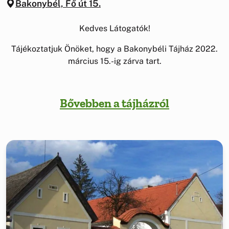
Bakonybél, Fő út 15.
Kedves Látogatók!
Tájékoztatjuk Önöket, hogy a Bakonybéli Tájház 2022.
március 15.-ig zárva tart.
Bővebben a tájházról