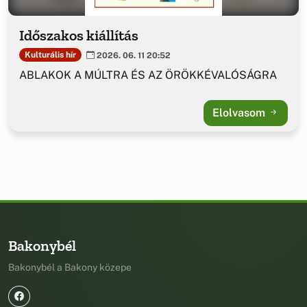
Időszakos kiállítás
Kulturális hír
2026. 06. 11 20:52
ABLAKOK A MÚLTRA ÉS AZ ÖRÖKKÉVALÓSÁGRA
Elolvasom
Bakonybél
Bakonybél a Bakony közepe