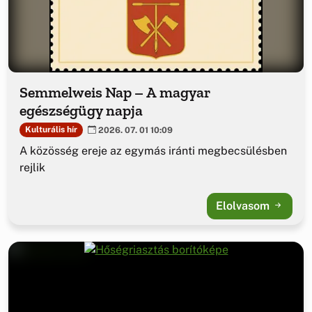
Semmelweis Nap – A magyar
egészségügy napja
Kulturális hír
2026. 07. 01 10:09
A közösség ereje az egymás iránti megbecsülésben
rejlik
Elolvasom