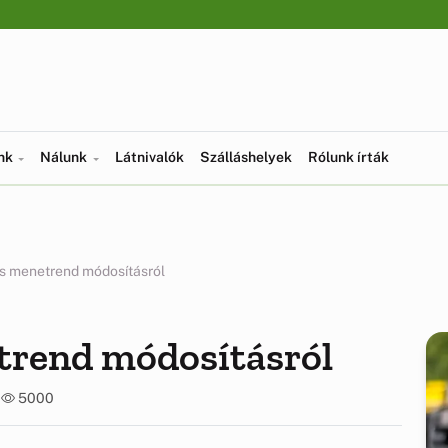
ünk
Nálunk
Látnivalók
Szálláshelyek
Rólunk írták
s menetrend módosításról
trend módosításról
1
5000