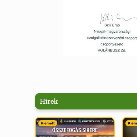
Hírek
Kiemelt
Kiem