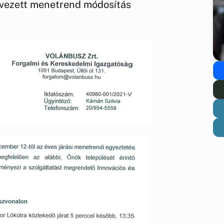
rvezett menetrend módosítás