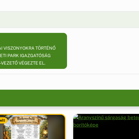
AZAI VISZONYOKRA TÖRTÉNŐ
ETI PARK IGAZGATÓSÁG
VEZETŐ VÉGEZTE EL.
elt