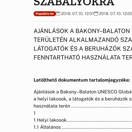
SZABÁLYOKRA
2018. 07. 10. 12:01
2018. 07. 10. 12:0
Populáris hír
AJÁNLÁSOK A BAKONY–BALATON
TERÜLETÉN ALKALMAZANDÓ SZAB
LÁTOGATÓK ÉS A BERUHÁZÓK SZ
FENNTARTHATÓ HASZNÁLATA TE
Letölthető dokumentum tartalomjegyzéke:
Ajánlások a Bakony–Balaton UNESCO Globáli
a helyi lakosok, a látogatók és a beruházók 
használata terén .............................................
1
1 Helyi lakosok................................................
1.1 Általános ..................................................